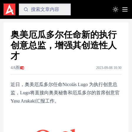
Toggle t
奥美厄瓜多尔任命新的执行
创意总监，增强其创造性人
才
4A圈
2023-09-08 10:30
近日，奥美厄瓜多尔任命Nicolás Lugo 为执行创意总
监，Lugo将直接向奥美秘鲁和厄瓜多尔的首席创意官
Yasu Arakaki汇报工作。