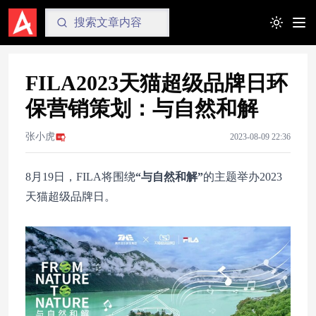
Toggle t
FILA2023天猫超级品牌日环
保营销策划：与自然和解
张小虎
2023-08-09 22:36
8月19日，FILA将围绕
“与自然和解”
的主题举办2023
天猫超级品牌日。