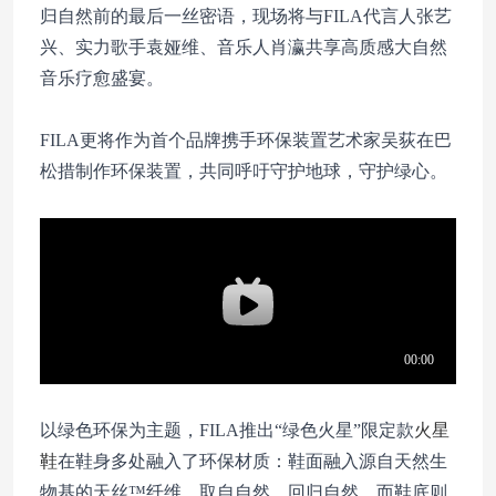
归自然前的最后一丝密语，现场将与FILA代言人张艺
兴、实力歌手袁娅维、音乐人肖瀛共享高质感大自然
音乐疗愈盛宴。
FILA更将作为首个品牌携手环保装置艺术家吴荻在巴
松措制作环保装置，共同呼吁守护地球，守护绿心。
以绿色环保为主题，FILA推出“绿色火星”限定款
火星
鞋
在鞋身多处融入了环保材质：鞋面融入源自天然生
物基的天丝™纤维，取自自然，回归自然。而鞋底则