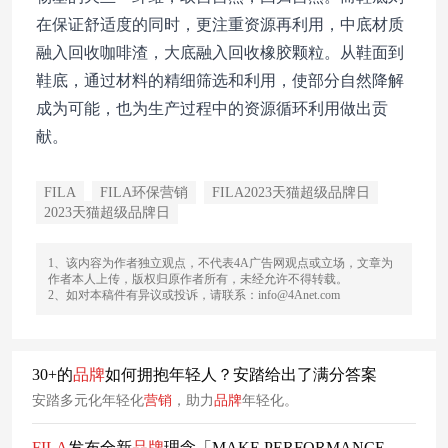
在保证舒适度的同时，更注重资源再利用，中底材质
融入回收咖啡渣，大底融入回收橡胶颗粒。从鞋面到
鞋底，通过材料的精细筛选和利用，使部分自然降解
成为可能，也为生产过程中的资源循环利用做出贡
献。
FILA
FILA环保营销
FILA2023天猫超级品牌日
2023天猫超级品牌日
1、该内容为作者独立观点，不代表4A广告网观点或立场，文章为
作者本人上传，版权归原作者所有，未经允许不得转载。
2、如对本稿件有异议或投诉，请联系：info@4Anet.com
30+的
品牌
如何拥抱年轻人？安踏给出了满分答案
安踏多元化年轻化
营销
，助力
品牌
年轻化。
FILA
发布全新
品牌
理念「MAKE PERFORMANCE