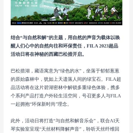
结合“与自然和解”的主题，用自然的声音为载体以唤
醒人们心中的自然向往和环保责任，FILA 2023超品
活动日将在神秘的西藏巴松措开启。
巴松措湖，藏语寓意为“绿色的水”，坐落于郁郁葱葱
的原始森林中，犹如上天遗落人间的绿宝石。FILA超
品活动将在这片碧湖密林中解锁多重绿色体验，携多
个系列产品打造户外轻生活空间，号召更多人与FILA
一起拥抱“环保新时尚”理念。
此外，活动日将打造“与自然和解音乐会”，联合AI天
琴实验室呈现“天丝材料降解声音”，聆听天丝纤维回