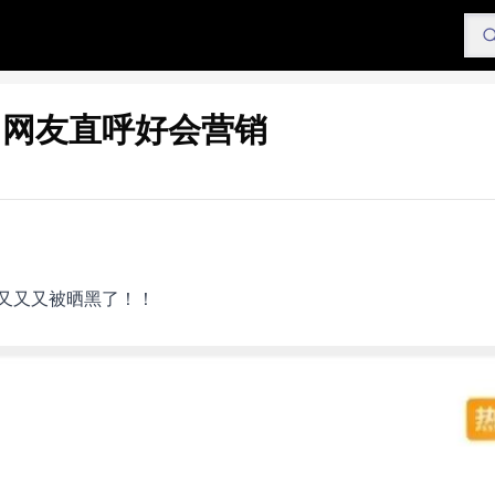
，网友直呼好会营销
又又又被晒黑了！！