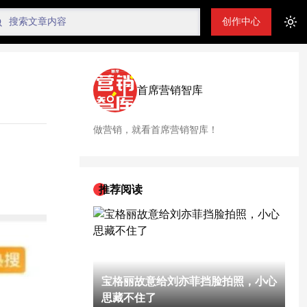
创作中心
Tog
首席营销智库
做营销，就看首席营销智库！
推荐阅读
宝格丽故意给刘亦菲挡脸拍照，小心
思藏不住了