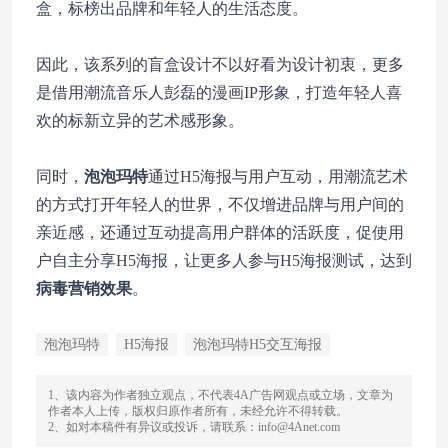
盒，标榜出品牌和年轻人的生活态度。
因此，该系列的盲盒设计不以好看为设计初衷，更多
是借用潮流音乐人彭磊的漫画IP形象，打造年轻人喜
欢的标新立异的艺术感形象。
同时，
泡泡玛特
通过H5海报与用户互动，用潮流艺术
的方式打开年轻人的世界，不仅增进品牌与用户间的
亲近感，还通过互动提高用户群体的活跃度，促使用
户自主分享H5海报，让更多人参与H5海报测试，达到
病毒营销效果
。
泡泡玛特
H5海报
泡泡玛特H5交互海报
1、该内容为作者独立观点，不代表4A广告网观点或立场，文章为
作者本人上传，版权归原作者所有，未经允许不得转载。
2、如对本稿件有异议或投诉，请联系：info@4Anet.com