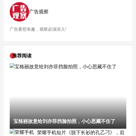
一。为了进一步将小野打造成爆款，
泡泡
玛
特
及时借势乌镇戏
剧节，与乌镇发起了一场限时联动。
广告观察
广告要想有趣，观察必须深入!
推荐阅读
宝格丽故意给刘亦菲挡脸拍照，小心思藏不住了
荣耀手机短片《脱下长衫的孔乙刁》，后