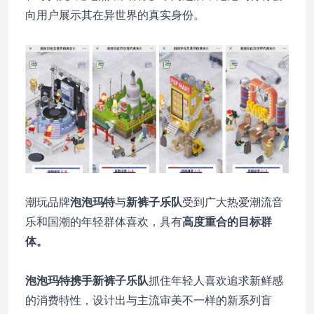
向用户展示其在异世界的真实身份。
潮玩品牌
泡泡玛特
与
新裤子乐队
受到广大热爱潮流音
乐和国潮的年轻群体喜欢，具有
高度重合的目标群
体。
泡泡玛特携手新裤子乐队
抓住年轻人喜欢追求新鲜感
的消费特性，设计出与主流审美不一样的新系列盲