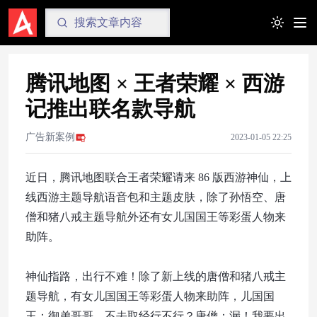
Toggle t
腾讯地图 × 王者荣耀 × 西游
记推出联名款导航
广告新案例
2023-01-05 22:25
近日，腾讯地图联合王者荣耀请来 86 版西游神仙，上
线西游主题导航语音包和主题皮肤，除了孙悟空、唐
僧和猪八戒主题导航外还有女儿国国王等彩蛋人物来
助阵。
神仙指路，出行不难！除了新上线的唐僧和猪八戒主
题导航，有女儿国国王等彩蛋人物来助阵，儿国国
王：御弟哥哥，不去取经行不行？唐僧：漏！我要出