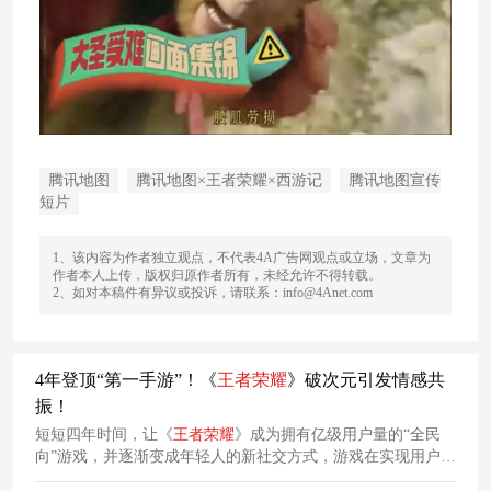
腾讯地图
腾讯地图×王者荣耀×西游记
腾讯地图宣传
短片
1、该内容为作者独立观点，不代表4A广告网观点或立场，文章为
作者本人上传，版权归原作者所有，未经允许不得转载。
2、如对本稿件有异议或投诉，请联系：info@4Anet.com
4年登顶“第一手游”！《
王者
荣耀
》破次元引发情感共
振！
短短四年时间，让《
王者
荣耀
》成为拥有亿级用户量的“全民
向”游戏，并逐渐变成年轻人的新社交方式，游戏在实现用户技
术崇拜与娱乐需求的同时，还满足了社交需求。