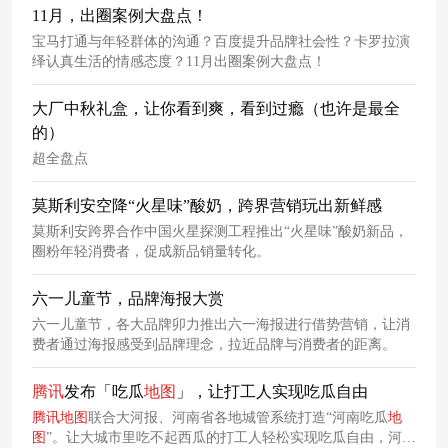
11月，出圈案例大盘点！
宝马打通与年轻群体的沟通？百度提升品牌社会性？卡罗拉演
绎认真生活的情感态度？11月出圈案例大盘点！
大厂中秋礼盒，让你看到爽，看到过瘾（也许是最全
的）
超全盘点
莫斯利安空降“火星味”酸奶，跨界营销玩出新鲜感
莫斯利安跨界合作中国火星探测工程推出“火星味”酸奶新品，
圈粉年轻消费者，促成新品销量转化。
六一儿童节，品牌海报大赏
六一儿童节，各大品牌卯力推出六一海报进行借势营销，让消
费者通过海报感受到品牌理念，拉近品牌与消费者的距离。
腾讯
发布「吃瓜
地图
」，让打工人实现吃瓜自由
腾讯
地图
联合大河报、河南省各地城管系统打造“河南吃瓜
地
图
”。让大城市里吃不起西瓜的打工人轻松实现吃瓜自由，河南