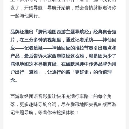
发了，开始导航！导航开始前，戒会含情脉脉邀请你
一起与他同行。
品牌还推出「腾讯地图西游主题导航经」经典集合短
片，在三分多钟的视频里，通过记者采访——神仙回
应——记者质疑——神仙回应的推拉节奏引出痛点和
产品，最后告诉大家西游取经这么难，就是因为少了
腾讯地图这本导航真经。在幽默风趣中传递品牌为用
户出行「避难」，让通行的路「更好走」的价值理
念。
西游取经团语音彩蛋让快乐充满行车路上的每个角
落，更多趣味导航台词，尽在腾讯地图央视86版西游
记主题导航，等着你来挖掘体验！