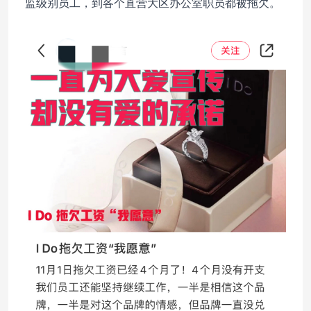
监级别员工，到各个直营大区办公室职员都被拖欠。