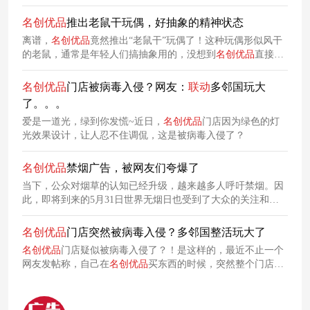
不服！根据
名
创优
品
的活动信息，赛事期间，只要消费满88元
即可获赠一张球迷卡，集齐四强球迷卡可以瓜分百万返利金。
名
创优
品
推出老鼠干玩偶，好抽象的精神状态
离谱，
名
创优
品
竟然推出“老鼠干”玩偶了！这种玩偶形似风干
的老鼠，通常是年轻人们搞抽象用的，没想到
名
创优
品
直接把
老鼠干”玩偶搬进店里售卖，而且还是和芭比的
联名
周边，网友
们调侃这款周边丑到芭比要起诉的程度。
名
创优
品
门店被病毒入侵？网友：
联动
多邻国玩大
了。。。
爱是一道光，绿到你发慌~近日，
名
创优
品
门店因为绿色的灯
光效果设计，让人忍不住调侃，这是被病毒入侵了？
名
创优
品
禁烟广告，被网友们夸爆了
当下，公众对烟草的认知已经升级，越来越多人呼吁禁烟。因
此，即将到来的5月31日世界无烟日也受到了大众的关注和重
视。
名
创优
品
及时抓住这一节点，推出了一组禁烟广告，被网
友们疯狂点赞！
名
创优
品
门店突然被病毒入侵？多邻国整活玩大了
名
创优
品
门店疑似被病毒入侵了？！是这样的，最近不止一个
网友发帖称，自己在
名
创优
品
买东西的时候，突然整个门店都
变成昏暗的惨绿色，而且门店的屏幕到处闪烁着莫名其妙的倒
计时警告，差点把网友们吓了一跳！