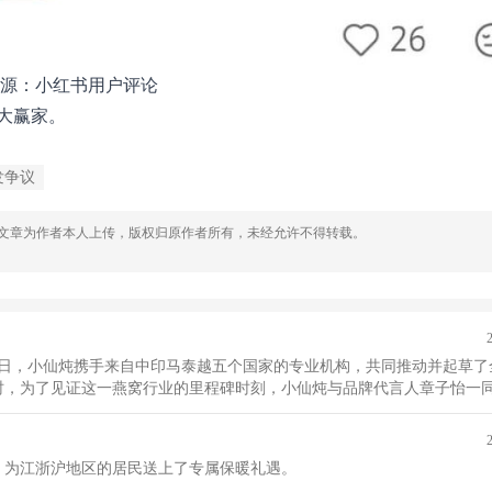
源：小红书用户评论
大赢家。
发争议
，文章为作者本人上传，版权归原作者所有，未经允许不得转载。
。近日，小仙炖携手来自中印马泰越五个国家的专业机构，共同推动并起草
时，为了见证这一燕窝行业的里程碑时刻，小仙炖与品牌代言人章子怡一
牵头以及五国专业机构的共同努力。
，为江浙沪地区的居民送上了专属保暖礼遇。