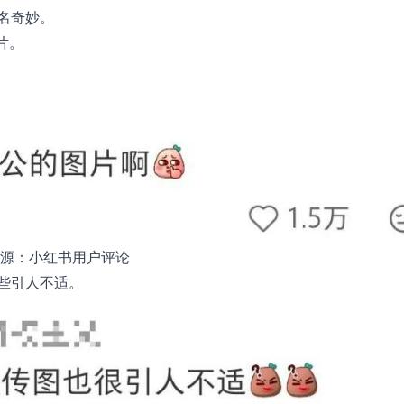
名奇妙。
片。
源：小红书用户评论
些引人不适。