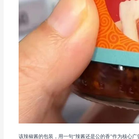
该辣椒酱的包装，用一句“辣酱还是公的香”作为核心