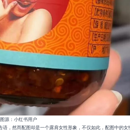
图源：小红书用户
广告语，然而配图却是一个露肩女性形象，不仅如此，配图中的女