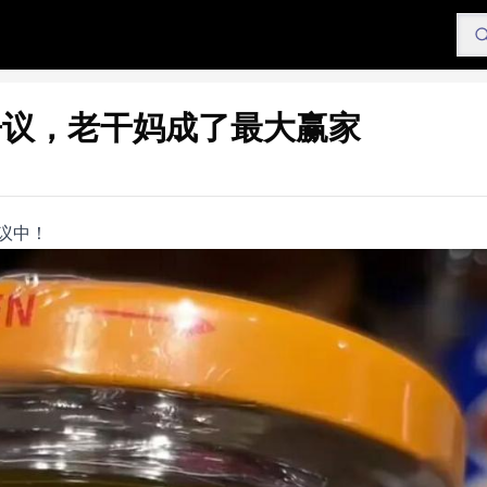
争议，老干妈成了最大赢家
议中！