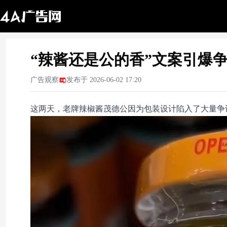
“辣酱还是公的香”文案引爆
广告观察
发布于
2026-06-02 17:20
这两天，老牌辣椒酱茂德公因为包装设计陷入了大量争