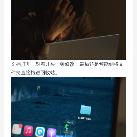
文档打开，对着开头一顿修改，最后还是烦躁到将文
件夹直接拖进回收站。