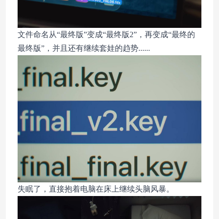
文件命名从“最终版”变成“最终版2”，再变成“最终的
最终版”，并且还有继续套娃的趋势......
失眠了，直接抱着电脑在床上继续头脑风暴。