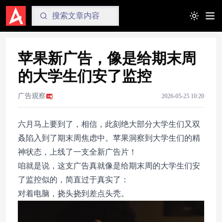
Toggle t
苹果新广告，像是给期末周
的大学生们安了监控
广告观察
2026-05-25 10:20
六月马上要到了，相信，此刻绝大部分大学生们又双
叒陷入到了期末周焦虑中。苹果洞察到大学生们的精
神状态，上线了一支全新广告片！
咱就是说，这支广告真就像是给期末周的大学生们安
了监控似的，简直过于真实了：
对着电脑，挠头挠到差点头秃。