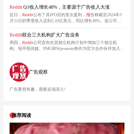
Reddit
Q1收入增长48%，主要源于广告收入大涨
近日，
Reddit
公布了其IPO后的首次盈利，
报
告称截至2024年3
月31日的季度收入达到2.43亿美元，同比增长48%。该公司将
增长主要归因于广告收入同比增长39%和数据许可协议收入同
比增长450%以上。
Reddit
联合三大机构扩大广告业务
周四，
Reddit
公司宣布在其独立机构计划中增加三个独立机
构。地平线传媒、PMG和Wpromote将作为官方合作伙伴加入。
Reddit
首席营收官Harold Klaje表示，
Reddit
还宣布与Tinuiti续签
旗舰独立机构合作伙伴关系，后者于2022年加入该计划。
广告观察
广告要想有趣，观察必须深入!
推荐阅读