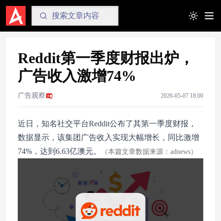
Toggle t
Reddit第一季度财报出炉，
广告收入激增74%
广告观察
2026-05-07 18:00
近日，知名社交平台Reddit公布了其第一季度财报，
数据显示，该集团广告收入实现大幅增长，同比激增
74%，达到6.63亿澳元。
（本篇文章数据来源：adnews）