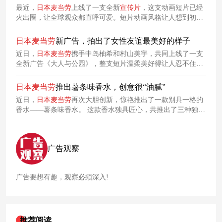
了一支燃到爆表的动画
宣传片
。
最近，
日本
麦当劳
上线了一支全新
宣传片
，这支动画短片已经
火出圈，让全球观众都直呼可爱。短片动画风格让人想到初代
小丸子的片尾曲，这种可爱画风自带一代人的童年记忆滤镜，
瞬间唤醒观众对纯真年代的情感共鸣。
日本
麦当劳
新广告，拍出了女性友谊最美好的样子
近日，
日本
麦当劳
携手中岛柚希和村山美宇，共同上线了一支
全新广告《大人与公园》，整支短片温柔美好得让人忍不住泪
目。镜头聚焦两位职场女性下班后相约公园的松弛时刻，用即
使长大也要一起玩耍的情感主张，让品牌与治愈系友谊形成绑
日本
麦当劳
推出薯条味香水，创意很“油腻”
定，传递品牌温度。
近日，
日本
麦当劳
再次大胆创新，惊艳推出了一款别具一格的
香水——薯条味香水。 这款香水独具匠心，共推出了三种独特
款式，包括经典的原味、风味独特的梅子海苔味，以及醇厚的
黑胡椒美乃滋味。每一款都旨在带给人们与众不同的嗅觉体
验，仿佛让人置身于
麦当劳
的美味世界之中。 但令人稍觉可惜
广告观察
的是，这款充满创意的薯条味香水仅作为展示品呈现，并不会
正式对外销售。
广告要想有趣，观察必须深入!
推荐阅读