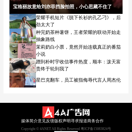
宝格丽故意给刘亦菲挡脸拍照，小心思藏不住了
荣耀手机短片《脱下长衫的孔乙刁》，后
劲太大了
种完奶茶种薯饼，王者荣耀的联动开始走
抽象路线
茉莉奶白小票，竟然开始连载真正的番茄
小说
蹭到朴时宇收信事件热度，顺丰：泼天富
贵终于轮到我了
星巴克翻车，员工被指侮辱代言人周杰伦
媒体简介
意见反馈
版权声明
寻求报道
商务合作
Copyright © 4ANET All Rights Reserved 粤ICP备15083824号