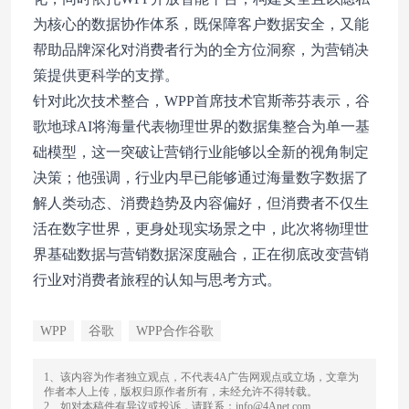
为核心的数据协作体系，既保障客户数据安全，又能
帮助品牌深化对消费者行为的全方位洞察，为营销决
策提供更科学的支撑。
针对此次技术整合，WPP首席技术官斯蒂芬表示，谷
歌地球AI将海量代表物理世界的数据集整合为单一基
础模型，这一突破让营销行业能够以全新的视角制定
决策；他强调，行业内早已能够通过海量数字数据了
解人类动态、消费趋势及内容偏好，但消费者不仅生
活在数字世界，更身处现实场景之中，此次将物理世
界基础数据与营销数据深度融合，正在彻底改变营销
行业对消费者旅程的认知与思考方式。
WPP
谷歌
WPP合作谷歌
1、该内容为作者独立观点，不代表4A广告网观点或立场，文章为
作者本人上传，版权归原作者所有，未经允许不得转载。
2、如对本稿件有异议或投诉，请联系：info@4Anet.com