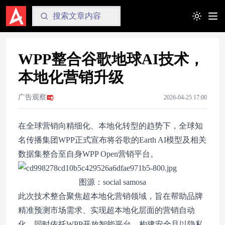
Toggle t
WPP整合谷歌地球AI技术，
本地化营销升级
广告观察
2026-04-25 17:00
在全球营销向精细化、本地化转型的趋势下，全球知
名传播集团WPP正式宣布将谷歌的Earth AI模型及相关
数据集整合至自身WPP Open营销平台。
图源：social samosa
此次技术整合聚焦超本地化营销领域，旨在帮助品牌
精准预测市场需求、实现超本地化层面的营销自动
化，同时依托WPP开放智能平台，构建安全且以隐私