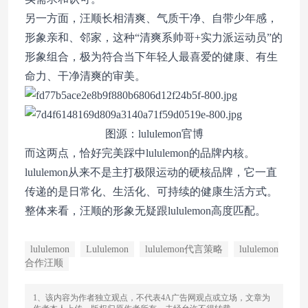
另一方面，汪顺长相清爽、气质干净、自带少年感，
形象亲和、邻家，这种“清爽系帅哥+实力派运动员”的
形象组合，极为符合当下年轻人最喜爱的健康、有生
命力、干净清爽的审美。
图源：lululemon官博
而这两点，恰好完美踩中lululemon的品牌内核。
lululemon从来不是主打极限运动的硬核品牌，它一直
传递的是日常化、生活化、可持续的健康生活方式。
整体来看，汪顺的形象无疑跟lululemon高度匹配。
lululemon
Lululemon
lululemon代言策略
lululemon
合作汪顺
1、该内容为作者独立观点，不代表4A广告网观点或立场，文章为