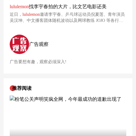
活出生动的积极生活态度，以及其品牌注重消费者体验的品牌
lululemon
找李宇春拍的大片，比文艺电影还美
理念。
近日，
lululemon
邀请李宇春、乒乓球运动员倪夏莲、青年演员
吴汉坤、中文播客团体随机波动以及网球教练 JOJO 等各行业
知名人士，出演了一部广告片《回到春天》，以不输文艺电影
的质感，呈现
lululemon
对于时间的思考。
广告观察
广告要想有趣，观察必须深入!
推荐阅读