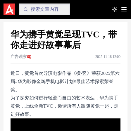
Toggle t
华为携手黄觉呈现TVC，带
你走进好故事幕后
广告观察
2025-11-18 12:00
近日，黄觉首次导演电影作品《横·竖》荣获2025第六
届#华为影像金鸡手机电影计划#最佳艺术探索荣誉
奖。
为了探究如何进行轻盈而自由的艺术表达，华为携手
黄觉，上线全新TVC，邀请所有人跟随黄觉一起，走
进好故事。