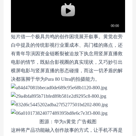
短片借一个极具共鸣的创作困境展开叙事。黄觉在旁
白中提及的传统影视行业重成本、高门槛的痛点，还
有青年导演因资金链断裂被迫放下执念用竖屏直播救
电影的情节，既贴合影视圈的真实现状，又巧妙引出
横屏电影与竖屏直播的形态碰撞，而这一切矛盾的解
决都落脚于华为Pura 80 Ultra的拍摄能力。
图源：华为x黄觉 广告截图
这种将产品功能融入创作故事的方式，让手机不再是