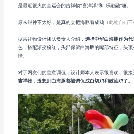
是最近很火的全运会的吉祥物“喜洋洋”和“乐融融”嘛。
原来眼神不太好，是真的会把海豚看成鸡
（此处自罚三
据吉祥物设计团队负责人介绍，
选择中华白海豚作为代
色，搭配渐变粉红，头部保留白海豚的嘴部特征，头顶
绿。
对于网友们的善意调侃，设计师本人表示很喜欢，很接
吉祥物，没想到白海豚都被调侃成白切鸡和豉油鸡了。