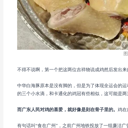
图
不得不说啊，第一个把这两位吉祥物说成鸡然后发出来
中华白海豚原本是没有脚的，但是为了体现全运会的运
的三个小水滴，和卡通化的鸡冠有些相似，这可能是两
而广东人民对鸡的喜爱，就好像是刻在骨子里的。
鸡在
有句话叫“食在广州”，之前广州地铁投放了一组廉洁