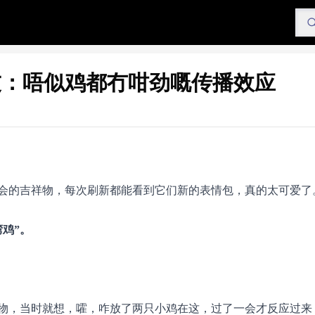
友：唔似鸡都冇咁劲嘅传播效应
会的吉祥物，每次刷新都能看到它们新的表情包，真的太可爱了
鸡”。
物，当时就想，嚯，咋放了两只小鸡在这，过了一会才反应过来