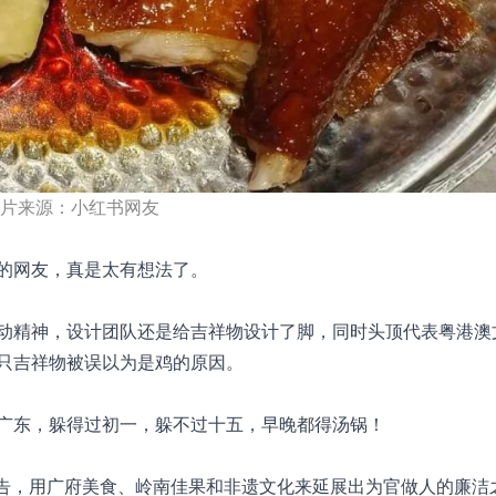
片来源：小红书网友
的网友，真是太有想法了。
动精神，设计团队还是给吉祥物设计了脚，同时头顶代表粤港澳
只吉祥物被误以为是鸡的原因。
广东，躲得过初一，躲不过十五，早晚都得汤锅！
广告，用广府美食、岭南佳果和非遗文化来延展出为官做人的廉洁