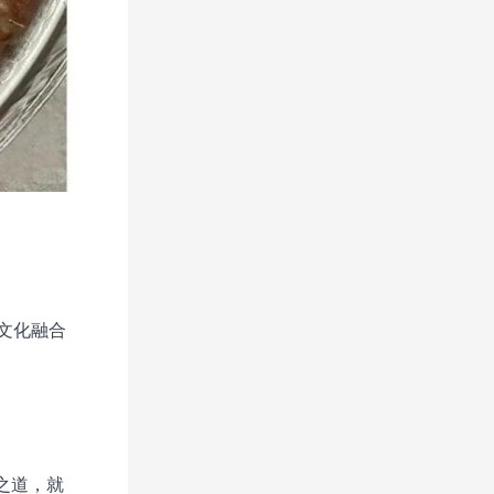
文化融合
之道，就