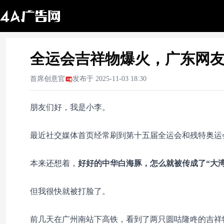
全运会吉祥物爆火，广东网
首席创意官
发布于
2025-11-03 18:30
朋友们好，我是小李。
最近社交媒体首页经常刷到第十五届全运会和残特奥运
本来还想着
，
好好的中华白海豚，怎么就被传成了“大湾
但我很快就被打脸了。
前几天在广州南站下高铁，看到了两只圆咕隆咚的吉祥