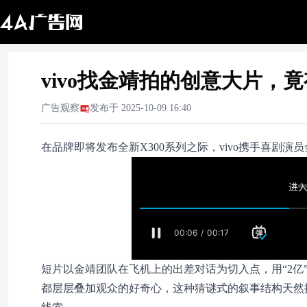
vivo找金靖拍的创意大片，
广告观察
发布于
2025-10-09 16:40
在品牌即将发布全新X300系列之际，vivo携手喜剧
短片以金靖团队在飞机上的出差对话为切入点，用“2亿”这
都层层叠加观众的好奇心，这种猜谜式的叙事结构天然