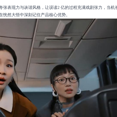
张表现力与诙谐风格，让误读2 亿的过程充满戏剧张力，当机
在恍然大悟中深刻记住产品核心优势。