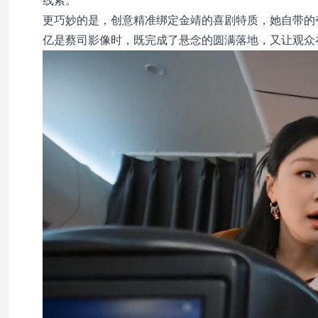
线索。
更巧妙的是，创意精准绑定金靖的喜剧特质，她自带的夸
亿是蔡司影像时，既完成了悬念的圆满落地，又让观众