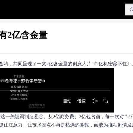
竟有2亿含金量
演员金靖，共同呈现了一支2亿含金量的创意大片《2亿机密藏不住》
一关键词制造悬念。从2亿商务费、2亿包食宿，每一次对 “2 亿
抓住注意力，让技术卖点不再是枯燥的参数，而成为推动剧情发