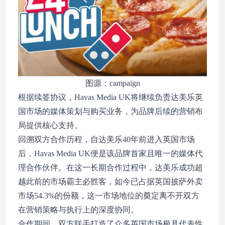
图源：campaign
根据续签协议，Havas Media UK将继续负责达美乐英
国市场的媒体策划与购买业务，为品牌后续的营销布
局提供核心支持。
回溯双方合作历程，自达美乐40年前进入英国市场
后，Havas Media UK便是该品牌首家且唯一的媒体代
理合作伙伴。在这一长期合作过程中，达美乐成功超
越此前的市场霸主必胜客，如今已占据英国披萨外卖
市场54.3%的份额，这一市场地位的奠定离不开双方
在营销策略与执行上的深度协同。
合作期间，双方联手打造了众多英国市场极具代表性