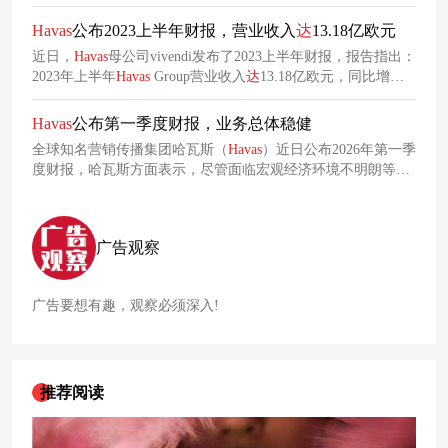
Havas
公布2023上半年财报，营业收入
达
13.18亿欧元
近日，
Havas
母公司vivendi发布了2023上半年财报，报告指出：
2023年上半年
Havas
Group营业收入
达
13.18亿欧元，同比增长
4.9%，有机增长4.2%。
Havas
公布第一季度财报，业务总体稳健
全球知名营销传播集团哈瓦斯（
Havas
）近日公布2026年第一季
度财报，哈瓦斯方面表示，尽管面临宏观经济环境不明朗等挑
战，总体来看，
Havas
集团仍保持稳健发展态势，为全年业绩目
标的实现奠定了坚实基础。
广告观察
广告要想有趣，观察必须深入!
推荐阅读