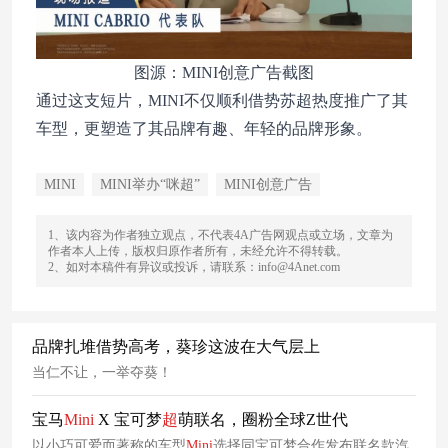
图源：MINI创意广告截图
通过这支短片，MINI不仅顺利借势苏超热度推广了其
车型，更塑造了其品牌有趣、年轻的品牌形象。
MINI
MINI举办“咪超”
MINI创意广告
1、该内容为作者独立观点，不代表4A广告网观点或立场，文章为
作者本人上传，版权归原作者所有，未经允许不得转载。
2、如对本稿件有异议或投诉，请联系：info@4Anet.com
品牌扎堆借势高考，葵珍这波在大气层上
当仁不让，一举夺葵！
宝马
Mini
X 宝可梦
超
萌联名，圈粉全球Z世代
以小巧可爱而著称的车型
Mini
选择同宝可梦合作发布联名款汽