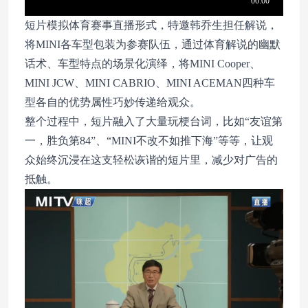
短片模拟体育赛事直播形式，特邀韩乔生担任解说，
将MINI各车型包装为参赛队伍，通过体育解说的幽默
话术、车型特点的场景化演绎，将MINI Cooper、
MINI JCW、MINI CABRIO、MINI ACEMAN四种车
型各自的优势属性巧妙传递给观众。
整个过程中，短片融入了大量玩梗台词，比如“友谊第
一，胜负第84”、“MINI不改不如推下海”等等，让观
众始终沉浸在这支轻松诙谐的短片里，减少对广告的
抵触。