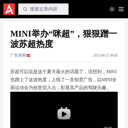
Toggle t
MINI举办“咪超”，狠狠蹭一
波苏超热度
广告观察
2025-06-27 09:00
苏超可以说是这个夏天最火的话题了，没想到，MINI
也蹭上了这波热度，上线了一支创意广告，以MINI全
面运动会为创意切入点，彰显其产品的驾驶乐趣。