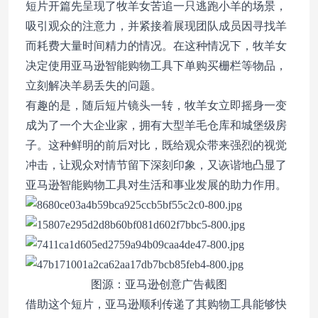
短片开篇先呈现了牧羊女苦追一只逃跑小羊的场景，
吸引观众的注意力，并紧接着展现团队成员因寻找羊
而耗费大量时间精力的情况。在这种情况下，牧羊女
决定使用亚马逊智能购物工具下单购买栅栏等物品，
立刻解决羊易丢失的问题。
有趣的是，随后短片镜头一转，牧羊女立即摇身一变
成为了一个大企业家，拥有大型羊毛仓库和城堡级房
子。这种鲜明的前后对比，既给观众带来强烈的视觉
冲击，让观众对情节留下深刻印象，又诙谐地凸显了
亚马逊智能购物工具对生活和事业发展的助力作用。
图源：亚马逊创意广告截图
借助这个短片，亚马逊顺利传递了其购物工具能够快