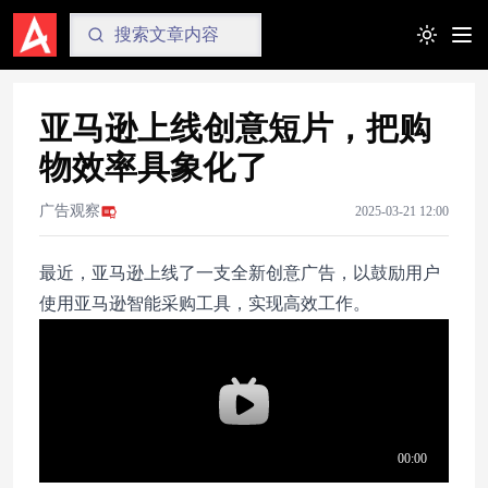
Toggle t
亚马逊上线创意短片，把购
物效率具象化了
广告观察
2025-03-21 12:00
最近，亚马逊上线了一支全新创意广告，以鼓励用户
使用亚马逊智能采购工具，实现高效工作。