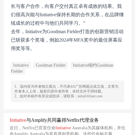
长与客户合作，向客户交付真正卓有成效的结果。我
们很高兴能与Initiative保持长期的合作关系，在品牌继
续成长的过程中与他们共同学习。”
去年，Initiative为Goodman Fielder打造的创新营销活动
已斩获多个奖项，例如2024年MFA奖中的最佳屏幕应
用奖等等。
Initiative
Goodman Fielder
Initiative续约Goodman
Fielder
1、该内容为作者独立观点，不代表4A广告网观点或立场，文章为
作者本人上传，版权归原作者所有，未经允许不得转载。
2、如对本稿件有异议或投诉，请联系：info@4Anet.com
Initiative
与Amplify共同赢得Netflix代理业务
近日，Netflix已官宣任命
Initiative
Australia为其媒体机构，并任
命Amplify Australia为其首席创意机构。这些任命标志着