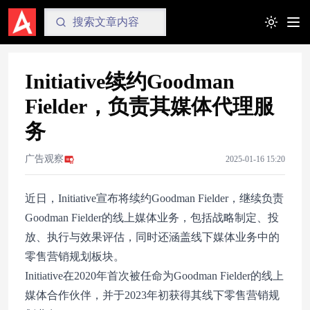
Toggle t
Initiative续约Goodman
Fielder，负责其媒体代理服
务
广告观察
2025-01-16 15:20
近日，Initiative宣布将续约Goodman Fielder，继续负责
Goodman Fielder的线上媒体业务，包括战略制定、投
放、执行与效果评估，同时还涵盖线下媒体业务中的
零售营销规划板块。
Initiative在2020年首次被任命为Goodman Fielder的线上
媒体合作伙伴，并于2023年初获得其线下零售营销规