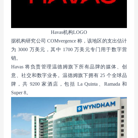
Havas机构LOGO
据机构研究公司 COMvergence 称，该地区的支出估计
为 3000 万美元，其中 1700 万美元专门用于数字营
销。
Havas 将负责管理温德姆旗下所有品牌的媒体、创
意、社交和数字业务。温德姆旗下拥有 25 个全球品
牌，共 9200 家酒店，包括 La Quinta、Ramada 和
Super 8。