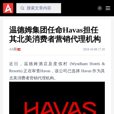
Toggle t
温德姆集团任命Havas担任
其北美消费者营销代理机构
4A圈
2024-10-08 17:20
近日，温德姆酒店及度假村 (Wyndham Hotels &
Resorts) 正在审查Havas，该公司已选择 Havas 作为其
北美消费者营销代理机构。