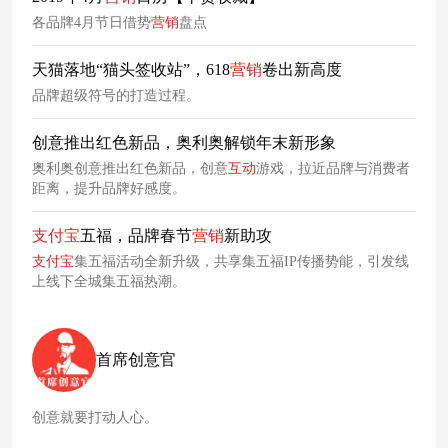
各品牌4月节日借势
营销
盘点
天猫落地“猫头签收站”，618
营销
卷出新高度
品牌超级符号的打造过程。
创意推出红色新品，奥利奥解锁年末新形象
奥利奥创意推出红色新品，创意
互动
游戏，拉近品牌与消费者
距离，提升品牌好感度。
支付宝
五福，品牌春节
营销
新助攻
支付宝
集五福活动全新升级，共享集五福IP传播势能，引发线
上线下全城集五福热潮。
首席创意官
创意就要打动人心。