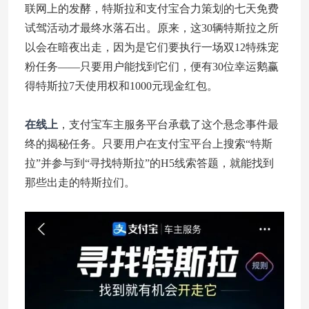
联网上的发酵，特斯拉和支付宝合力策划的七天免费
试驾活动才最终水落石出。原来，这30辆特斯拉之所
以会在暗夜出走，因为是它们要执行一场双12特殊宠
粉任务——只要用户能找到它们，便有30位幸运鹅赢
得特斯拉7天使用权和1000元现金红包。
在线上
，支付宝车主服务平台承载了这个悬念事件最
终的揭秘任务。只要用户在支付宝平台上搜索“特斯
拉”并参与到“寻找特斯拉”的H5线索答题，就能找到
那些出走的特斯拉们。