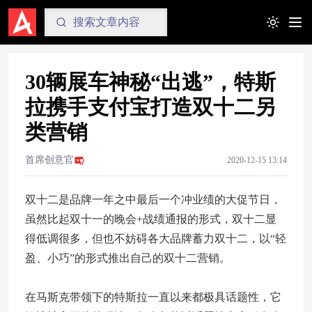
Toggle t
30辆展车神秘“出逃”，特斯
拉携手支付宝打造双十二另
类营销
首席创意官
2020-12-15 13:14
双十二是品牌一年之中最后一个冲业绩的大促节日，
虽然比起双十一的晚会+战绩通报的形式，双十二显
得低调很多，但也不妨碍各大品牌蓄力双十二，以“轻
盈、小巧”的形式推出自己的双十二营销。
在马斯克带领下的特斯拉一直以来都极具话题性，它