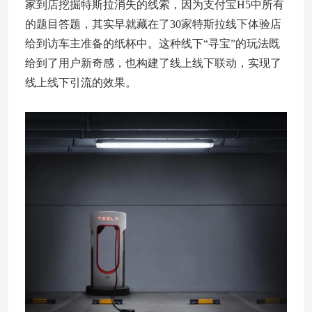
家到店挖掘特斯拉消失的线索，因为支付宝H5中所有
的题目答题，其实早就藏在了30家特斯拉线下体验店
给到访车主准备的纸杯中。这种线下“寻宝”的玩法既
给到了用户新奇感，也构建了线上线下联动，实现了
线上线下引流的效果。