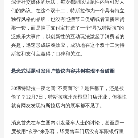
深谙社交媒体的玩法，每次都能以话题性内容引发人
们的热议。在这个双十二，特斯拉作为一个具有特立
独行风格的品牌，也没有照搬节日促销或者直播带货
那一套，而是携手支付宝打造了一个“寻找特斯拉”的
泛娱乐大事件，以创新性的互动玩法激起了消费者的
兴趣，迅速形成破圈效应，成功地在这个双十二为特
斯拉和支付宝赢得了口碑和关注。
悬念式话题引发用户热议
内容共创实现平台破圈
30辆特斯拉一夜之间“不翼而飞”？是售罄了，还是被
偷了？12月7日，特斯拉杭州亲橙里门店开业，但很快
就有网友发现特斯拉店内的展车都不见了。
消息首先在车主圈内引发爱车人士的讨论，甚至是一
度被用“玄乎”来形容，毕竟售车门店没有车跟银行里