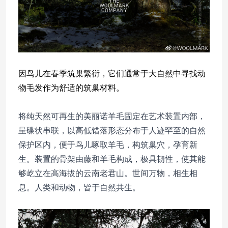
因鸟儿在春季筑巢繁衍，它们通常于大自然中寻找动
物毛发作为舒适的筑巢材料。
将纯天然可再生的美丽诺羊毛固定在艺术装置内部，
呈碟状串联，以高低错落形态分布于人迹罕至的自然
保护区内，便于鸟儿啄取羊毛，构筑巢穴，孕育新
生。装置的骨架由藤和羊毛构成，极具韧性，使其能
够屹立在高海拔的云南老君山。世间万物，相生相
息。人类和动物，皆于自然共生。