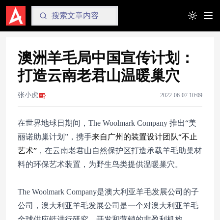
Toggle t
澳洲羊毛局中国宣传计划：
打造云南老君山温暖巢穴
张小虎
2022-06-07 10:09
在世界地球日期间，The Woolmark Company 推出“美
丽诺助巢计划”，携手
来自广州的装置设计团队“不止
艺术”
，在云南老君山自然保护区打造承载羊毛助巢材
料的环保艺术装置，为野生鸟类提供温暖巢穴。
The Woolmark Company是澳大利亚羊毛发展公司的子
公司，澳大利亚羊毛发展公司是一个对澳大利亚羊毛
全球供应链进行研究、开发和营销的非盈利机构。