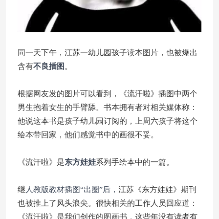
同一天下午，江苏一幼儿园孩子读本图片，也被爆出
含有
不良插图
。
根据网友发的图片可以看到，《流汗啦》插图中两个
男生抱着女生的手臂舔。书本拥有者对相关媒体称：
他说这本书是孩子幼儿园订阅的，上周六孩子将这个
绘本带回家，他们感觉书中的画很不妥。
《流汗啦》是
东方娃娃
系列手绘本中的一篇。
继
人教版教材插图“出圈”后，
江苏《东方娃娃》期刊
也被推上了风头浪尖。很快相关的工作人员回应道：
《流汗啦》是我们创作的图画书，这些年没有读者有