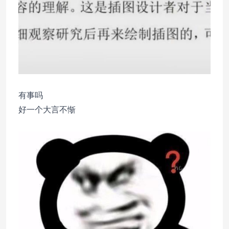
有事吗
好一个大言不惭