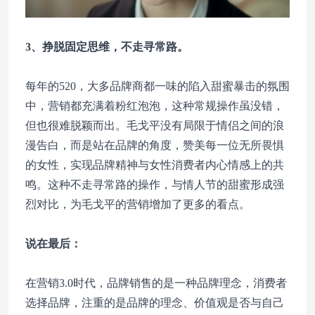
3、挣脱固定思维，不走寻常路。
每年的520，大多品牌商都一味的陷入甜蜜暴击的氛围
中，营销都充满着粉红泡泡，这种常规操作虽没错，
但也很难脱颖而出。毛戈平没有局限于情侣之间的浪
漫告白，而是站在品牌的角度，赞美每一位无所畏惧
的女性，实现品牌精神与女性消费者内心情感上的共
鸣。这种不走寻常路的操作，与情人节的甜蜜形成强
烈对比，为毛戈平的营销增加了更多的看点。
说在最后：
在营销3.0时代，品牌销售的是一种品牌理念，消费者
选择品牌，注重的是品牌的理念、价值观是否与自己