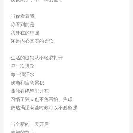
当你看着我
你看到的是
我外在的坚强
还是内心真实的柔软
生活的枷锁从不轻易打开
每一次进攻
每一滴汗水
伤痛和疲惫累积
孤独在绝望里开花
习惯了独立也不免害怕、焦虑
依然渴望有些时候可以不必坚强
当全新的一天开启
未知的路上