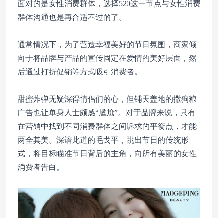
面对的是女性消费群体，选择520这一节点与女性消费
群体沟通也是再合适不过的了。
通常情况下，为了营造幸福美好的节日氛围，商家倾
向于将品牌与产品的宣传固定在爱情的美好层面，然
后通过打折促销等方式吸引消费者。
甜蜜炸弹无疑深得情侣们的心，但铺天盖地的撒狗粮
广告也让单身人士颇感“尴尬”。对于品牌来说，只有
在营销中找到不同消费群体之间诉求的平衡点，才能
两全其美。深谙此道的毛戈平，跳出节日的传统形
式，将目标瞄准节日背后的主角，向所有美丽的女性
消费者告白。