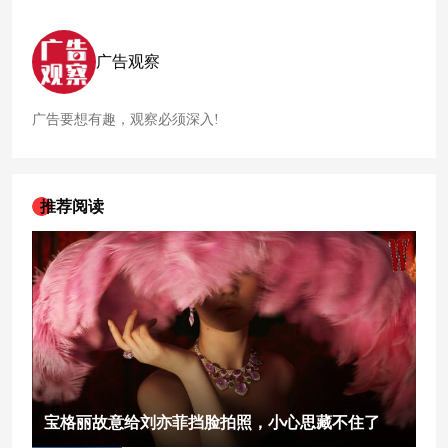
广告观察
广告要想有趣，观察必须深入!
推荐阅读
宝格丽故意给刘亦菲挡脸拍照，小心思藏不住了