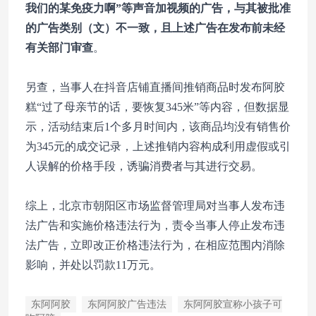
我们的某免疫力啊”等声音加视频的广告，与其被批准
的广告类别（文）不一致，且上述广告在发布前未经
有关部门审查
。
另查，当事人在抖音店铺直播间推销商品时发布阿胶
糕“过了母亲节的话，要恢复345米”等内容，但数据显
示，活动结束后1个多月时间内，该商品均没有销售价
为345元的成交记录，上述推销内容构成利用虚假或引
人误解的价格手段，诱骗消费者与其进行交易。
综上，北京市朝阳区市场监督管理局对当事人发布违
法广告和实施价格违法行为，责令当事人停止发布违
法广告，立即改正价格违法行为，在相应范围内消除
影响，并处以罚款11万元。
东阿阿胶
东阿阿胶广告违法
东阿阿胶宣称小孩子可