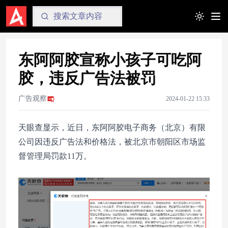
Toggle t
东阿阿胶宣称小孩子可吃阿
胶，违反广告法被罚
广告观察
2024-01-22 15:33
天眼查显示，近日，东阿阿胶电子商务（北京）有限
公司因违反广告法和价格法，被北京市朝阳区市场监
督管理局罚款11万。