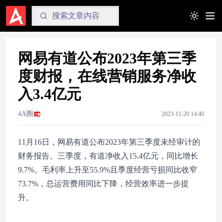
Toggle t
网易有道公布2023年第三季
度财报，在线营销服务净收
入3.4亿元
4A圈
2023-11-20 14:40
11月16日，网易有道公布2023年第三季度未经审计的
财务报告。三季度，有道净收入15.4亿元，同比增长
9.7%。毛利率上升至55.9%且季度经营亏损同比收窄
73.7%，总运营费用同比下降，经营效率进一步提
升。