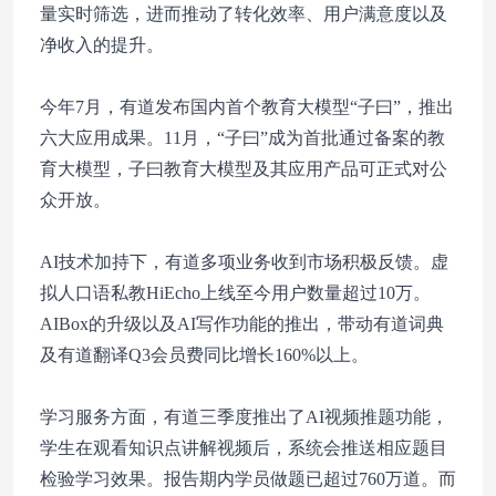
量实时筛选，进而推动了转化效率、用户满意度以及
净收入的提升。
今年7月，有道发布国内首个教育大模型“子曰”，推出
六大应用成果。11月，“子曰”成为首批通过备案的教
育大模型，子曰教育大模型及其应用产品可正式对公
众开放。
AI技术加持下，有道多项业务收到市场积极反馈。虚
拟人口语私教HiEcho上线至今用户数量超过10万。
AIBox的升级以及AI写作功能的推出，带动有道词典
及有道翻译Q3会员费同比增长160%以上。
学习服务方面，有道三季度推出了AI视频推题功能，
学生在观看知识点讲解视频后，系统会推送相应题目
检验学习效果。报告期内学员做题已超过760万道。而