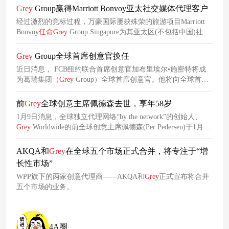
在巴基斯坦和孟加拉国的创意产品，并为客户提供出色的创意
Grey
Group赢得Marriott Bonvoy亚太社交媒体代理客户
产品，以推动业务增长。
经过激烈的竞标过程，万豪国际屡获殊荣的旅游项目Marriott
Bonvoy
任命
Grey
Group Singapore为其亚太区(不包括中国)社交
媒体代理。
Grey
Group全球首席创意官换任
近日消息， FCB纽约联合首席创意官加布里埃尔•施密特将成
为葛瑞集团（
Grey
Group）全球首席创意官。他将向全球首席
执行官劳拉•马内斯（Laura Maness）汇报工作。而原岗位的哈
维尔·坎波皮亚诺将投身于麦肯集团。
前
Grey
全球创意主席佩德森去世，享年58岁
1月9日消息，全球独立代理网络“by the network”的创始人、
Grey
Worldwide的前全球创意主席佩德森(Per Pedersen)于1月4
日在家人的陪伴下在哥本哈根平静地去世，享年58岁。
AKQA和
Grey
在全球五个市场正式合并，将专注于“增
长性市场”
WPP旗下的两家创意代理商——AKQA和
Grey
正式宣布将合并
五个市场的业务。
4A圈