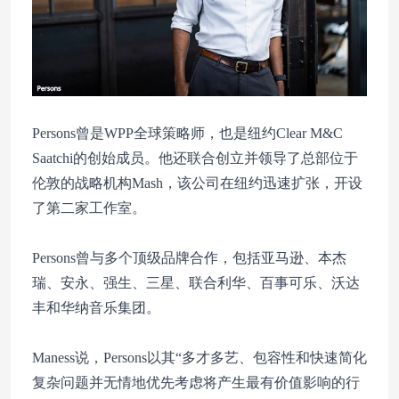
Persons曾是WPP全球策略师，也是纽约Clear M&C
Saatchi的创始成员。他还联合创立并领导了总部位于
伦敦的战略机构Mash，该公司在纽约迅速扩张，开设
了第二家工作室。
Persons曾与多个顶级品牌合作，包括亚马逊、本杰
瑞、安永、强生、三星、联合利华、百事可乐、沃达
丰和华纳音乐集团。
Maness说，Persons以其“多才多艺、包容性和快速简化
复杂问题并无情地优先考虑将产生最有价值影响的行