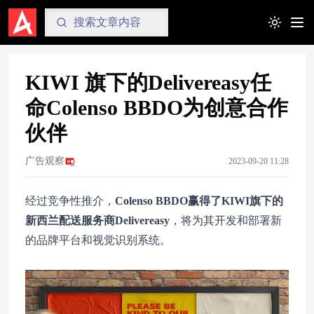
Toggle t
KIWI 旗下的Delivereasy任
命Colenso BBDO为创意合作
伙伴
广告观察
2023-09-20 11:28
经过竞争性推介，
Colenso BBDO赢得了KIWI旗下的
新西兰配送服务商Delivereasy
，将为其开发和部署新
的品牌平台和视觉识别系统。