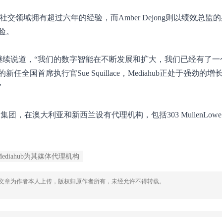
索和社交领域拥有超过六年的经验，而Amber Dejong则以绩效总监
验。
acey继续说道，“我们的数字智能在不断发展和扩大，我们已经有了
首席执行官Sue Squillace，Mediahub正处于强劲的增
"
家营销服务集团，在澳大利亚和新西兰设有代理机构，包括303 MullenLowe、
任命Mediahub为其媒体代理机构
，文章为作者本人上传，版权归原作者所有，未经允许不得转载。