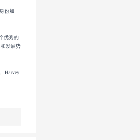
的身份加
一个优秀的
长和发展势
Harvey