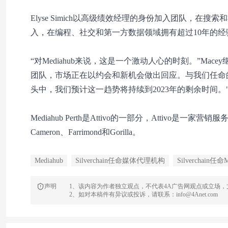
Elyse Simich以高级绩效经理的身份加入团队，在搜
入，在编程、社交和第一方数据领域拥有超过10年的经
“对Mediahub来说，这是一个激动人心的时刻。”M
团队，市场正在以约会和新机会做出回应。与我们任命的新任全国
头中，我们预计这一趋势将持续到2023年的剩余时间。
Mediahub Perth是Attivo的一部分，Attivo是一
Cameron、Farrimond和Gorilla。
Mediahub
Silverchain任命媒体代理机构
Silverchain
声明
1、该内容为作者独立观点，不代表4A广告网观点或立场
2、如对本稿件有异议或投诉，请联系：info@4Anet.com