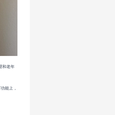
护理和老年
数字功能上，
。