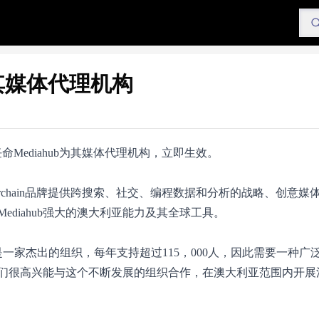
ub为其媒体代理机构
任命Mediahub为其媒体代理机构，立即生效。
lverchain品牌提供跨搜索、社交、编程数据和分析的战略、创意媒
Mediahub强大的澳大利亚能力及其全球工具。
lverchain是一家杰出的组织，每年支持超过115，000人，因此需要一种
们很高兴能与这个不断发展的组织合作，在澳大利亚范围内开展