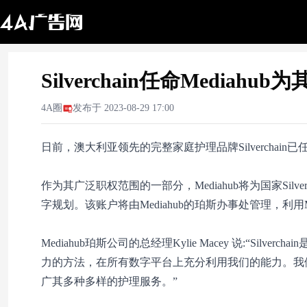
Silverchain任命Mediah
4A圈
发布于
2023-08-29 17:00
日前，澳大利亚领先的完整家庭护理品牌Silverchain已
作为其广泛职权范围的一部分，Mediahub将为国家Si
字规划。该账户将由Mediahub的珀斯办事处管理，利用
Mediahub珀斯公司的总经理Kylie Macey 说:“Si
力的方法，在所有数字平台上充分利用我们的能力。我
广其多种多样的护理服务。”