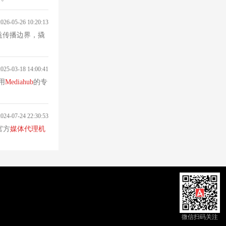
2026-05-26 10:20:13
益传播边界，撬
2025-03-18 14:00:41
用
Mediahub
的专
2024-07-24 22:30:53
的官方
媒体代理
机
微信扫码关注