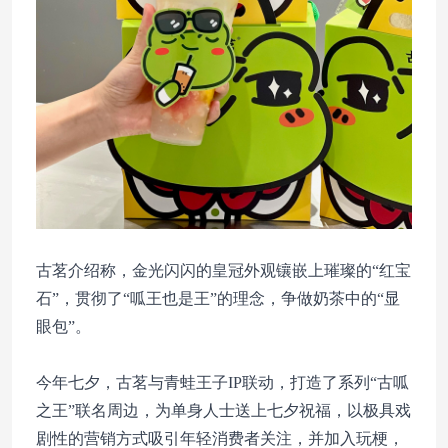
古茗介绍称，金光闪闪的皇冠外观镶嵌上璀璨的“红宝
石”，贯彻了“呱王也是王”的理念，争做奶茶中的“显
眼包”。
今年七夕，古茗与青蛙王子IP联动，打造了系列“古呱
之王”联名周边，为单身人士送上七夕祝福，以极具戏
剧性的营销方式吸引年轻消费者关注，并加入玩梗，