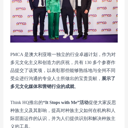
PMCA 是澳大利亚唯一独立的行业卓越计划，作为对
多元文化主义和创造力的庆祝，共有 130 多个参赛作
品提交了该奖项，以表彰那些能够熟练地与全州不同
受众进行沟通的专业人士所做出的宝贵贡献，
展示了
多元文化媒体和营销行业的成就
。
Think HQ推出的
“
It Stops with Me”活动
促使大家反思
种族主义及其影响，提高对种族主义如何在机构和人
际层面运作的认识，并为人们提供识别和解决种族主
义的工具。