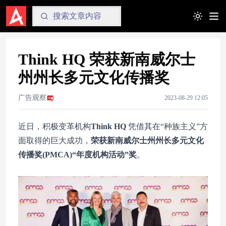
Toggle t
Think HQ 荣获新南威尔士
州州长多元文化传播奖
广告观察
2023-08-29 12:05
近日，积极变革机构
Think HQ
凭借其在“种族主义”方
面取得的巨大成功，
荣获新南威尔士州州长多元文化
传播奖(PMCA)“年度机构活动”奖
。