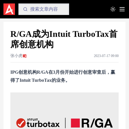
Toggle t
R/GA成为Intuit TurboTax首
席创意机构
张小虎
2023-07-17 09:00
IPG创意机构R/GA在3月份开始进行创意审查后，赢
得了Intuit TurboTax的业务。