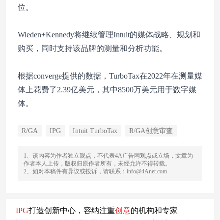
位。
Wieden+Kennedy将继续管理Intuit的媒体战略、规划和
购买，同时支持该品牌的测量和分析功能。
根据converge提供的数据，TurboTax在2022年在测量媒
体上花费了2.39亿美元，其中8500万美元用于数字媒
体。
R/GA
IPG
Intuit TurboTax
R/GA创意审查
1、该内容为作者独立观点，不代表4A广告网观点或立场，文章为
作者本人上传，版权归原作者所有，未经允许不得转载。
2、如对本稿件有异议或投诉，请联系：info@4Anet.com
IPG
打造创新中心，容纳注重
创意
的机构和专家