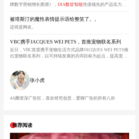
牌数字营销增长图谱》，
DIA
数
皆
智能
凭借领先的产品实力和
技术优势，实力入选CEM、SCRM、MA三个细分领域！
被塔斯汀的魔性表情提示语给整笑了。。
还得是网友。
VBC携手JACQUES WEI PETS，首推宠物联名系列
近日，VBC首度携手宠物生活方式品牌JACQUES WEI PETS推
出宠物联名系列，以可持续发展的共同目标为起点，提高宠物
的穿着体验。
张小虎
4A圈资深广告狂，喜欢研究创意，爱聊广告的所有八卦
推荐阅读