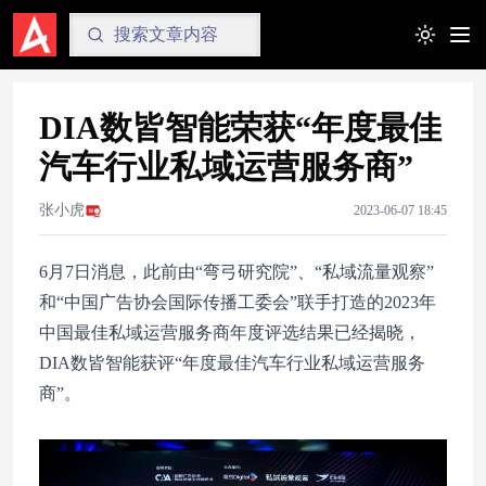
Toggle t
DIA数皆智能荣获“年度最佳
汽车行业私域运营服务商”
张小虎
2023-06-07 18:45
6月7日消息，此前由“弯弓研究院”、“私域流量观察”
和“中国广告协会国际传播工委会”联手打造的2023年
中国最佳私域运营服务商年度评选结果已经揭晓，
DIA数皆智能获评“年度最佳汽车行业私域运营服务
商”。