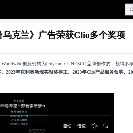
乌克兰》广告荣获Clio多个奖项
rldwide创意机构为Polycam x UNESCO品牌创作的，获得多项C
奖、2023年克利奥新现实银奖得主、2023年Clio产品服务银奖、202