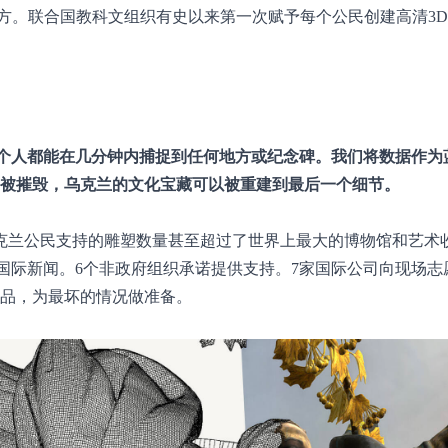
方。联合国教科文组织有史以来第一次赋予每个公民创建高清3
每个人都能在几分钟内捕捉到任何地方或纪念碑。我们将数据作为
们被摧毁，乌克兰的文化宝藏可以被重建到最后一个细节。
乌克兰公民支持的雕塑数量甚至超过了世界上最大的博物馆和艺术
和国际新闻。6个非政府组织承诺提供支持。7家国际公司向现场志
制品，为最坏的情况做准备。