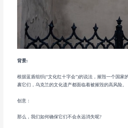
背景:
根据蓝盾组织(“文化红十字会”)的说法，摧毁一个国
裹它们，乌克兰的文化遗产都面临着被摧毁的高风险。
创意：
那么，我们如何确保它们不会永远消失呢?