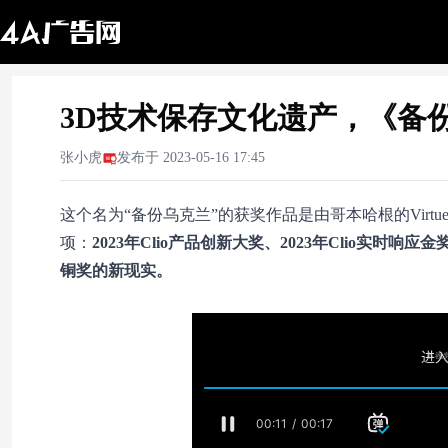
3D技术保存文化遗产，《备份
张小虎
发布于
2023-05-16 17:45
这个名为“备份乌克兰”的获奖作品是由哥本哈根的Virtue Wo
项：
2023年Clio产品创新大奖、2023年Clio实时响应金
铜奖的新现实。