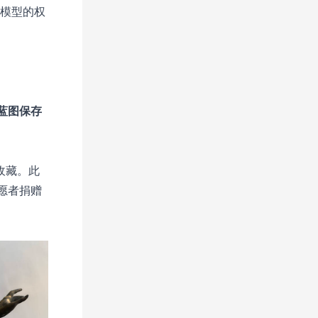
D模型的权
蓝图保存
收藏。此
愿者捐赠