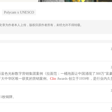
Polycam x UNESCO
，文章为作者本人上传，版权归原作者所有，未经允许不得转载。
蓝色光标数字营销集团案例《拉面范：一桶泡面让中国涌现了300万“富豪
下大中华区唯一获奖的营销案例。
Clio
Awards 创立于1959年，是行业
破界限、推动行业发展的作品和代理商。
牌和1枚铜牌。