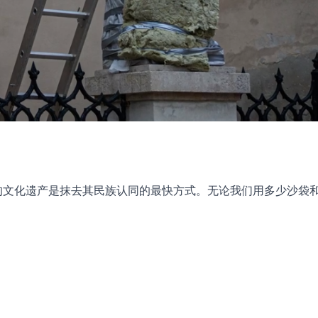
家的文化遗产是抹去其民族认同的最快方式。无论我们用多少沙袋