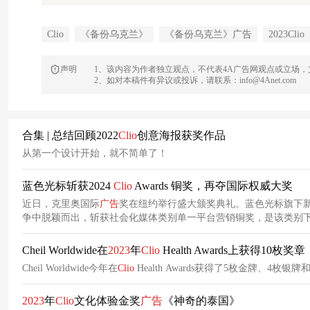
Clio
《备份乌克兰》
《备份乌克兰》广告
2023Clio
声明
1、该内容为作者独立观点，不代表4A广告网观点或立场
2、如对本稿件有异议或投诉，请联系：info@4Anet.com
合集 | 总结回顾2022
Clio
创意海报获奖作品
从第一个设计开始，就不简单了！
蓝色光标斩获2024
Clio
Awards 铜奖，再夺国际权威大奖
近日，克里奥国际
广告
奖在纽约举行盛大颁奖典礼。蓝色光标旗下新
争中脱颖而出，斩获社会化媒体类别单一平台营销铜奖，是该类别
意综合奖项之一，旨在表彰营销业最富创意的精英，鼓舞和奖励突
Cheil Worldwide在
2023
年
Clio
Health Awards上获得10枚奖章
Cheil Worldwide今年在
Clio
Health Awards获得了5枚金牌、4枚银
2023
年
Clio
文化体验金奖
广告
《神奇的泰国》