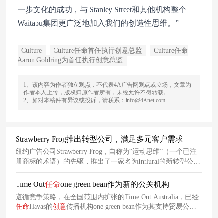
一步文化的成功，与 Stanley Street和其他机构整个
Waitapu集团更广泛地加入我们的创造性思维。”
Culture
Culture任命首任执行创意总监
Culture任命
Aaron Goldring为首任执行创意总监
1、该内容为作者独立观点，不代表4A广告网观点或立场，文章为
作者本人上传，版权归原作者所有，未经允许不得转载。
2、如对本稿件有异议或投诉，请联系：info@4Anet.com
Strawberry Frog推出转型公司，满足多元客户需求
纽约广告公司Strawberry Frog，自称为“运动思维”（一个已注
册商标的术语）的先驱，推出了一家名为Influral的新转型公
司。
Time Out
任命
one green bean作为新的公关机构
遵循竞争策略，在全国范围内扩张的Time Out Australia，已经
任命
Havas的
创意
传播机构one green bean作为其支持贸易公
关、影响者合作和社交媒体。