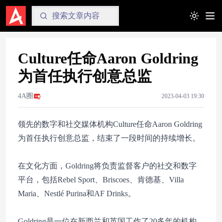
Toggle t
Culture任命Aaron Goldring
为首任执行创意总监
4A圈
2023-04-03 19:30
领先的数字和社交媒体机构Culture任命Aaron Goldring
为首任执行创意总监，结束了一段时间的持续增长。
在文化方面，Goldring将负责监督客户的社交和数字
平台，包括Rebel Sport、Briscoes、肯德基、Villa
Maria、Nestlé Purina和AF Drinks。
Goldring是一位在新西兰和英国工作了20多年的机构