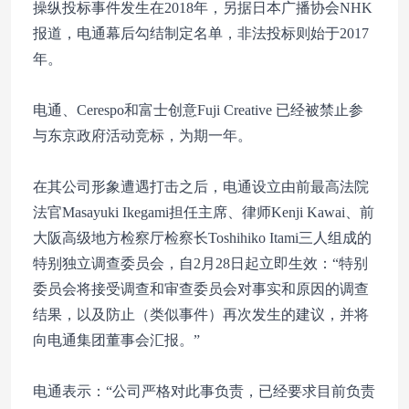
操纵投标事件发生在2018年，另据日本广播协会NHK
报道，电通幕后勾结制定名单，非法投标则始于2017
年。
电通、Cerespo和富士创意Fuji Creative 已经被禁止参
与东京政府活动竞标，为期一年。
在其公司形象遭遇打击之后，电通设立由前最高法院
法官Masayuki Ikegami担任主席、律师Kenji Kawai、前
大阪高级地方检察厅检察长Toshihiko Itami三人组成的
特别独立调查委员会，自2月28日起立即生效：“特别
委员会将接受调查和审查委员会对事实和原因的调查
结果，以及防止（类似事件）再次发生的建议，并将
向电通集团董事会汇报。”
电通表示：“公司严格对此事负责，已经要求目前负责