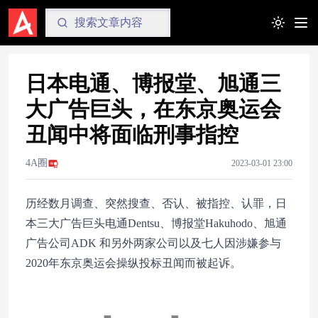
Toggle t
日本电通、博报堂、旭通三
大广告巨头，在东京奥运会
丑闻中将面临刑事指控
4A圈
2023-03-01 23:00
历经数月调查、突然搜查、否认、被指控、认罪，日
本三大广告巨头电通Dentsu、博报堂Hakuhodo、旭通
广告公司ADK 和另外两家公司以及七人因涉嫌参与
2020年东京奥运会操纵投标丑闻而被起诉。