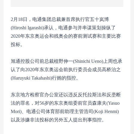
2月18日，电通集团总裁兼首席执行官五十岚博
(Hiroshi Igarashi)承认，电通参与并串谋策划操纵了
2020年东京奥运会和残奥会的赛前测试赛和主要比赛
投标。
旭通控股公司前总裁植野伸一(Shinichi Ueno)上周也承
认了向2020年东京奥运会前执行委员会成员高桥治之
(Haruyuki Takahashi)行贿的指控。
东京地方检察官办公室还以违反反托拉斯法和反垄断
法的罪名，对56岁的东京奥组委前官员森康夫(Yasuo
Mori)、电通公司体育部前助理主管浩司(Koji Henmi)
以及涉嫌非法投标的另外五人提出刑事指控。