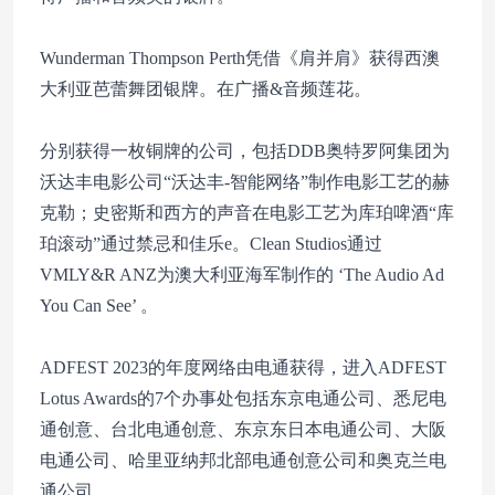
Wunderman Thompson Perth凭借《肩并肩》获得西澳
大利亚芭蕾舞团银牌。在广播&音频莲花。
分别获得一枚铜牌的公司，包括DDB奥特罗阿集团为
沃达丰电影公司“沃达丰-智能网络”制作电影工艺的赫
克勒；史密斯和西方的声音在电影工艺为库珀啤酒“库
珀滚动”通过禁忌和佳乐e。Clean Studios通过
VMLY&R ANZ为澳大利亚海军制作的 ‘The Audio Ad
You Can See’ 。
ADFEST 2023的年度网络由电通获得，进入ADFEST
Lotus Awards的7个办事处包括东京电通公司、悉尼电
通创意、台北电通创意、东京东日本电通公司、大阪
电通公司、哈里亚纳邦北部电通创意公司和奥克兰电
通公司。