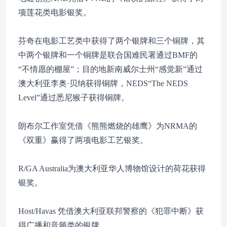
项莲花类电影银奖。
芬奇在电影工艺类中获得了两个银牌和三个铜牌，其
中两个银牌和一个铜牌是联合国难民署通过BMF的
“不情愿的棚屋”；目的地新南威尔士州“感觉新”通过
澳大利亚李奥·贝纳获得铜牌，NEDS“The NEDS
Level”通过悉尼猴子获得铜牌。
朗布尔工作室凭借《熊熊燃烧的雄鹰》为NRMA的
《双重》赢得了两项电影工艺银奖。
R/GA Australia为澳大利亚华人博物馆设计的荷花获得
银奖。
Host/Havas 凭借澳大利亚联邦警察的《犯罪中断》获
得广播和音频类的银牌。