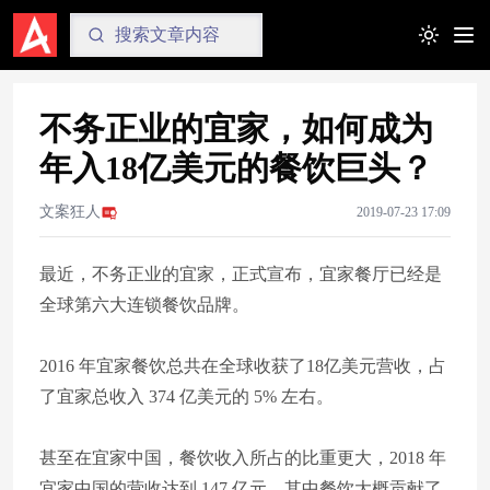
Toggle t
不务正业的宜家，如何成为
年入18亿美元的餐饮巨头？
文案狂人
2019-07-23 17:09
最近，不务正业的宜家，正式宣布，宜家餐厅已经是
全球第六大连锁餐饮品牌。
2016 年宜家餐饮总共在全球收获了18亿美元营收，占
了宜家总收入 374 亿美元的 5% 左右。
甚至在宜家中国，餐饮收入所占的比重更大，2018 年
宜家中国的营收达到 147 亿元，其中餐饮大概贡献了