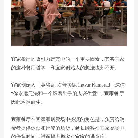
宜家餐厅的吸引力是其中的一个重要因素，其实宜家
的这种餐厅哲学，和宜家创始人的想法也分不开。
宜家创始人「英格瓦·坎普拉德 Ingvar Kamprad」深信
“你永远无法和一个饿着肚子的人谈生意”，宜家餐厅
因此应运而生。
宜家餐厅在宜家家居卖场中扮演的角色是，负责给消
费者提供休憩和用餐的场所，延长顾客在宜家卖场中
的停留时间，进而提升顾客对宜家的满意度。