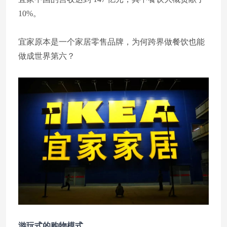
10%。
宜家原本是一个家居零售品牌，为何跨界做餐饮也能
做成世界第六？
游玩式的购物模式