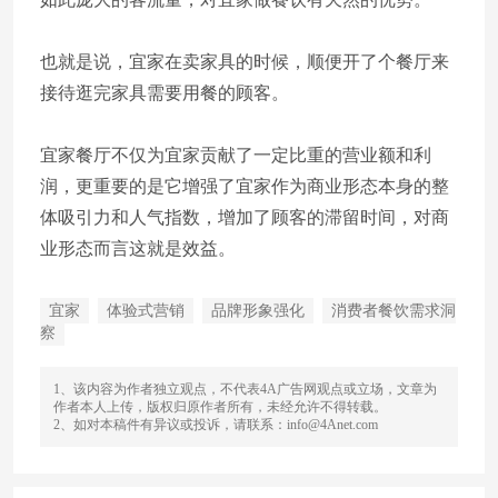
也就是说，宜家在卖家具的时候，顺便开了个餐厅来
接待逛完家具需要用餐的顾客。
宜家餐厅不仅为宜家贡献了一定比重的营业额和利
润，更重要的是它增强了宜家作为商业形态本身的整
体吸引力和人气指数，增加了顾客的滞留时间，对商
业形态而言这就是效益。
宜家
体验式营销
品牌形象强化
消费者餐饮需求洞
察
1、该内容为作者独立观点，不代表4A广告网观点或立场，文章为
作者本人上传，版权归原作者所有，未经允许不得转载。
2、如对本稿件有异议或投诉，请联系：info@4Anet.com