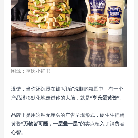
图源：亨氏小红书
没错，当你还沉浸在被“明治”洗脑的氛围中，有一个
产品潜移默化地走进你的大脑，就是
“亨氏蛋黄酱”
。
品牌正是用这种无厘头的广告呈现形式，硬生生把蛋
黄酱
“万物皆可蘸，一层叠一层”
的卖点植入了消费者
心智。