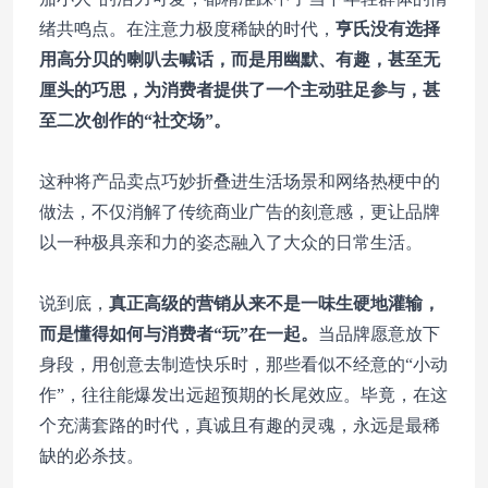
绪共鸣点。在注意力极度稀缺的时代，
亨氏没有选择
用高分贝的喇叭去喊话，而是用幽默、有趣，甚至无
厘头的巧思，为消费者提供了一个主动驻足参与，甚
至二次创作的“社交场”。
这种将产品卖点巧妙折叠进生活场景和网络热梗中的
做法，不仅消解了传统商业广告的刻意感，更让品牌
以一种极具亲和力的姿态融入了大众的日常生活。
说到底，
真正高级的营销从来不是一味生硬地灌输，
而是懂得如何与消费者“玩”在一起。
当品牌愿意放下
身段，用创意去制造快乐时，那些看似不经意的“小动
作”，往往能爆发出远超预期的长尾效应。毕竟，在这
个充满套路的时代，真诚且有趣的灵魂，永远是最稀
缺的必杀技。