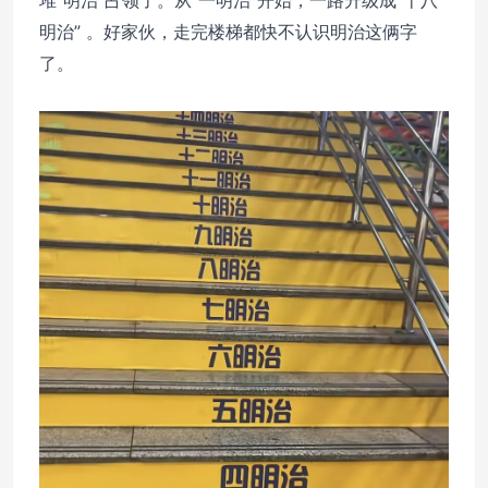
明治” 。好家伙，走完楼梯都快不认识明治这俩字
了。