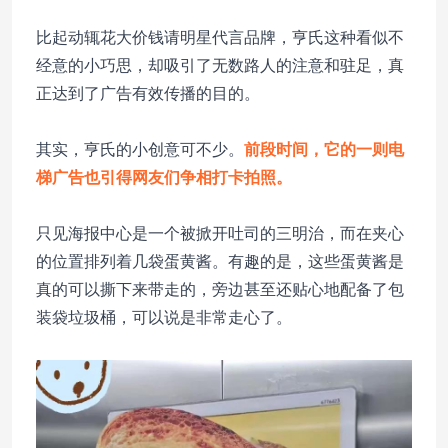
比起动辄花大价钱请明星代言品牌，亨氏这种看似不
经意的小巧思，却吸引了无数路人的注意和驻足，真
正达到了广告有效传播的目的。
其实，亨氏的小创意可不少。
前段时间，它的一则电
梯广告也引得网友们争相打卡拍照。
只见海报中心是一个被掀开吐司的三明治，而在夹心
的位置排列着几袋蛋黄酱。有趣的是，这些蛋黄酱是
真的可以撕下来带走的，旁边甚至还贴心地配备了包
装袋垃圾桶，可以说是非常走心了。