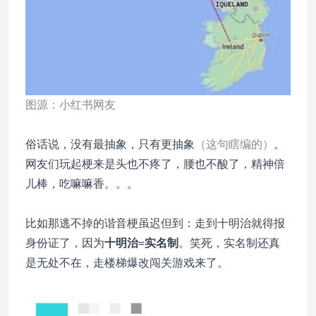
图源：小红书网友
俗话说，没有最抽象，只有更抽象
（这句瞎编的）
。
网友们玩起梗来是头也不疼了，腰也不酸了，精神倍
儿棒，吃嘛嘛香。。。
比如那逃不掉的谐音梗虽迟但到：走到十明治就得报
身份证了，因为
十明治=实名制
。笑死，实名制还真
是无处不在，走楼梯爆改闯关游戏来了。