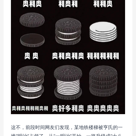
这不，前段时间网友们发现，某地铁楼梯被亨氏的一
堆“明治”占领了。从“一明治”开始，一路升级成“十八