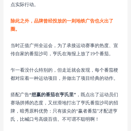
点实际行动。
除此之外，品牌曾经投放的一则地铁广告也火出了
圈。
当时正值广州全运会，为了承接运动赛事的热度、宣
传自家的番茄沙司，亨氏在海报上放了
19个番茄。
乍一看没什么特别的，但走近就会发现，每个番茄梗
都对应着一种运动项目，并做出了项目经典的动作。
搭配广告
“想赢的番茄在亨氏里”
，既点出了运动员们
赛场拼搏的态度，又丝滑地打出了亨氏番茄沙司的招
牌，
暗秀原料优势：只有拔尖的“赢者番茄”才配进亨
氏，比喊口号高级百倍。不可谓不聪明啊！