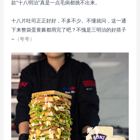
款“十八明治”真是一点毛病都挑不出来。
十八片吐司正正好好，不多不少。不懂就问，这一通
下来整袋蛋黄酱都用完了吧？不愧是三明治的好搭子
~
（夸夸）