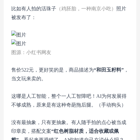
比如有人拍的活珠子
（鸡胚胎，一种南京小吃）
照片
被发布了：
图源：小红书网友
售价522元，更好笑的是，商品描述为
“和田玉籽料”
，
当文玩来卖的。
这哪是人工智能，整个一人工智障吧！AI为何发展得
不够成熟，原来是有这种奇葩拖后腿。（手动狗头）
没有最抽象，只有更抽象。有人随手拍的点心被当成
印章卖，搭配文案
“红色树脂材质，适合收藏或佩
戴”
，看起来更滑稽了。AI你知道自己在说什么吗？