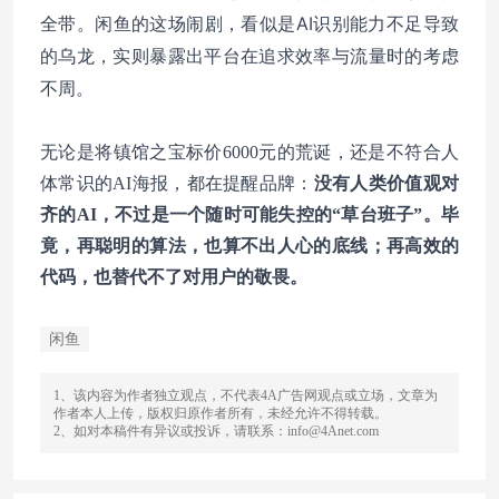
全带。闲鱼的这场闹剧，看似是AI识别能力不足导致
的乌龙，实则暴露出平台在追求效率与流量时的考虑
不周。
无论是将镇馆之宝标价6000元的荒诞，还是不符合人
体常识的AI海报，都在提醒品牌：
没有人类价值观对
齐的AI，不过是一个随时可能失控的“草台班子”。毕
竟，再聪明的算法，也算不出人心的底线；再高效的
代码，也替代不了对用户的敬畏。
闲鱼
1、该内容为作者独立观点，不代表4A广告网观点或立场，文章为
作者本人上传，版权归原作者所有，未经允许不得转载。
2、如对本稿件有异议或投诉，请联系：info@4Anet.com