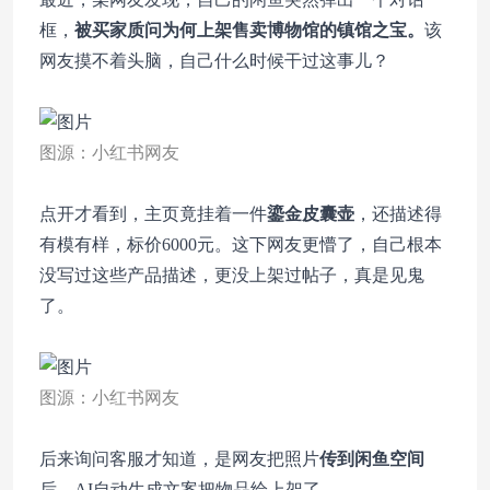
框，
被买家质问为何上架售卖博物馆的镇馆之宝。
该
网友摸不着头脑，自己什么时候干过这事儿？
图源：小红书网友
点开才看到，主页竟挂着一件
鎏金皮囊壶
，还描述得
有模有样，标价6000元。
这下网友更懵了，自己根本
没写过这些产品描述，更没上架过帖子，真是见鬼
了。
图源：小红书网友
后来询问客服才知道，是网友把照片
传到闲鱼空间
后，AI自动生成文案把物品给上架了。