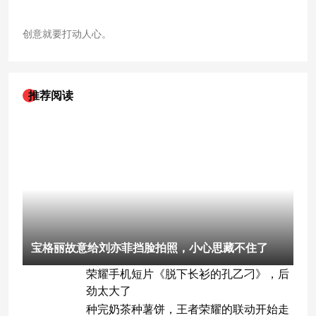
创意就要打动人心。
推荐阅读
宝格丽故意给刘亦菲挡脸拍照，小心思藏不住了
荣耀手机短片《脱下长衫的孔乙刁》，后
劲太大了
种完奶茶种薯饼，王者荣耀的联动开始走