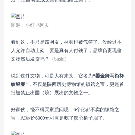
图源：小红书网友
看到这，不只是该网友，林羽也被气笑了。没经过本
人允许自动上架，要是真有人付钱了，品牌负责现偷
文物然后发货吗？
（bushi）
说到这件文物，可是大有来头。它名为
“鎏金舞马衔杯
纹银壶”
，不仅是陕西历史博物馆的镇馆之宝，更是首
批被禁止出国（境）展出的文物之一。
好家伙，怪不得买家质问呢，6个亿都不卖的镇馆之
宝，AI标价6000元可真是吃了熊心豹子胆了。