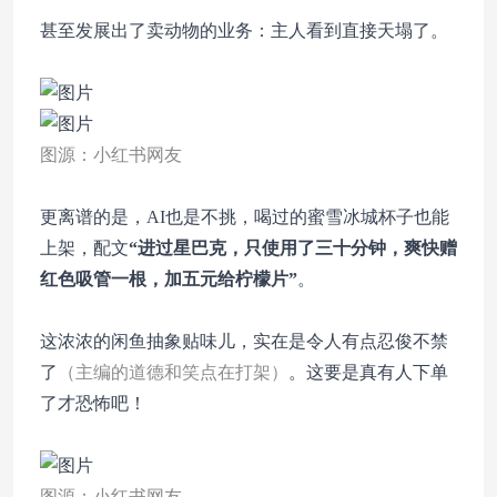
甚至发展出了卖动物的业务：主人看到直接天塌了。
图源：小红书网友
更离谱的是，AI也是不挑，喝过的蜜雪冰城杯子也能
上架，配文
“进过星巴克，只使用了三十分钟，爽快赠
红色吸管一根，加五元给柠檬片”
。
这浓浓的闲鱼抽象贴味儿，实在是令人有点忍俊不禁
了
（主编的道德和笑点在打架）
。这要是真有人下单
了才恐怖吧！
图源：小红书网友