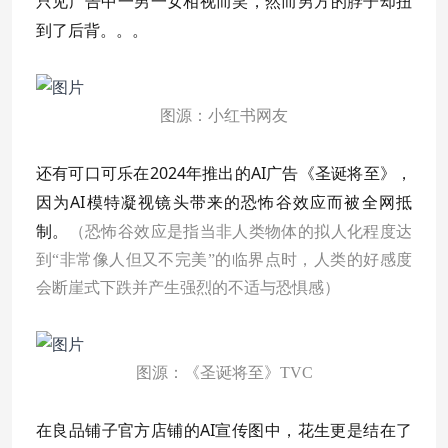
只见广告中一男一女相视而笑，然而男方的脖子却扭
到了后背。。。
图源：小红书网友
还有可口可乐在2024年推出的AI广告《圣诞将至》，
因为AI模特凝视镜头带来的恐怖谷效应而被全网抵
制。
（恐怖谷效应是指当非人类物体的拟人化程度达
到“非常像人但又不完美”的临界点时，人类的好感度
会断崖式下跌并产生强烈的不适与恐惧感）
图源：《圣诞将至》TVC
在良品铺子官方店铺的AI宣传图中，花生更是结在了