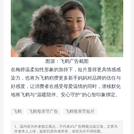
图源：飞鹤广告截图
在梅婷温柔知性形象的加持下，短片显得更具情感感
染力，也将为飞鹤积攒更多新手妈妈对品牌的信任与
好感度，让消费者在感受母爱温情的同时，潜移默化
地将飞鹤与“温暖陪伴、安心守护”的心智印象绑定。
飞鹤
飞鹤母亲节广告
飞鹤母亲节短片
1、该内容为作者独立观点，不代表4A广告网观点或立场，文章为
作者本人上传，版权归原作者所有，未经允许不得转载。