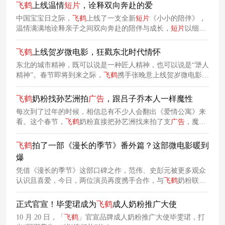
在寻访过程中自然走进齐齐哈尔的城市肌理与人文脉络。
飞
鹤
上线温情
短片
，诠释双向奔赴的爱
中国宝宝日之际，
飞
鹤
上线了一支全新
短片
《小小的陪伴》，
温情满满地诠释亲子之间双向奔赴的陪伴与成长，
短片
以细腻
温柔的视角重新解读亲子关系，诠释了“父母陪伴孩子成长，孩
子也治愈父母成长”的温暖内核。
飞
鹤
上线贺岁微电影，狂戳东北时代情怀
东北的城市精神，既可以说是一种匠人精神，也可以说是“犟人
精神”。春节即将到来之际，
飞
鹤
携手张晚意上线贺岁微电影，
以曾在东北打拼的小江重回故土、参加师父退休仪式为切入
点，通过寻找缺失的象棋“将”，自然串联起老一辈工人与新一
飞
鹤
奶粉找孙艺洲拍
广告
，跟吕子乔本人一样魔性
代科研者的故事。
每次到了过年的时候，相信总有不少人会翻出《爱情公寓》来
看。这个春节，
飞
鹤
奶粉直接把孙艺洲找来拍了支
广告
，魔性
复刻吕子乔掏出《吕氏春秋》的经典画面，诙谐推广产品。
飞
鹤
拍了一部《漫长的季节》番外篇？这部微电影暖到
爆
凭借《漫长的季节》这部口碑之作，范伟、史彭元被更多观众
认识且喜爱，今日，两位演员再度携手合作，与
飞
鹤
奶粉联合
呈现微电影《老范的心事》，演绎黑土地上的动人故事。
短片
以电影级别的质感，通过细腻的画面和生动的场景，将东北黑
正式官宣！毕雯珺成为
飞
鹤
成人奶粉推广大使
土地的风貌以及乡村生活的细节展现得淋漓尽致。
10 月 20 日，「
飞
鹤
」官宣品牌成人奶粉推广大使毕雯珺，打