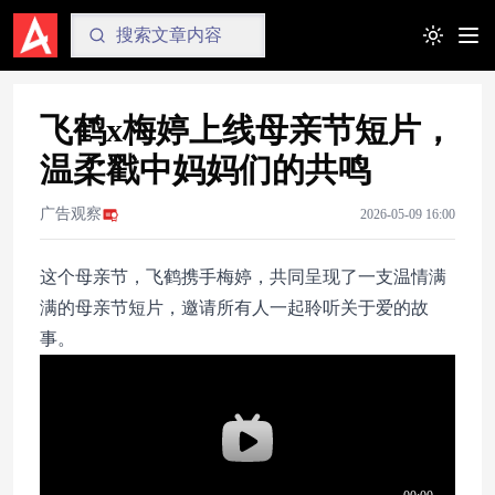
Toggle t
飞鹤x梅婷上线母亲节短片，
温柔戳中妈妈们的共鸣
广告观察
2026-05-09 16:00
这个母亲节，飞鹤携手梅婷，共同呈现了一支温情满
满的母亲节短片，邀请所有人一起聆听关于爱的故
事。