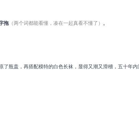
字拖
（两个词都能看懂，凑在一起真看不懂了）
。
原了瓶盖，再搭配模特的白色长袜，显得又潮又滑稽，五十年内