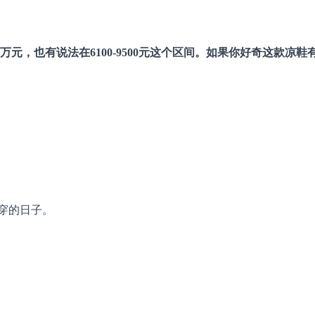
元，也有说法在6100-9500元这个区间。如果你好奇这款凉鞋
。
穿的日子。