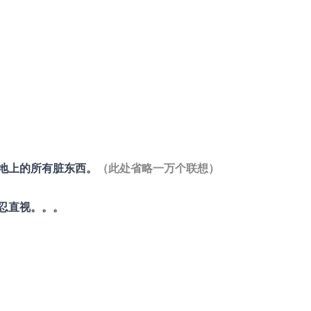
地上的所有脏东西。
（此处省略一万个联想）
忍直视。。。