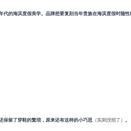
0年代的
海滨度假美学。品牌想要复刻当年贵族在海滨度假时随性
还保留了穿鞋的繁琐，原来还有这样的小巧思
（实则没招了）
。