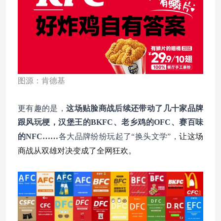
图源：肯德基
更有趣的是，
这场贴脸商战后续还带动了几十家品牌
跟风玩梗，汉堡王的BKFC、老乡鸡的OFC、赛百味
让这场
的NFC……
各大品牌纷纷玩起了“换头文学”，
商战从双雄对决变成了全网狂欢。