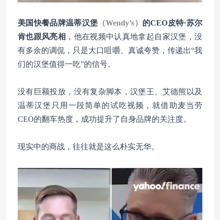
美国快餐品牌温蒂汉堡
（Wendy’s）
的CEO皮特·苏尔
肯也跟风亮相
，他在视频中认真地拿起自家汉堡，没
有多余的调侃，只是大口咀嚼、真诚夸赞，传递出“我
们的汉堡值得一吃”的信
号。
没有巨额投放，没有复杂脚本，汉堡王、艾德熊以及
温蒂汉堡只用一段简单的试吃视频，就借助麦当劳
CEO的翻车热度，成功提升了自身品牌的关注度。
现实中的商战，往往就是这么朴实无华。