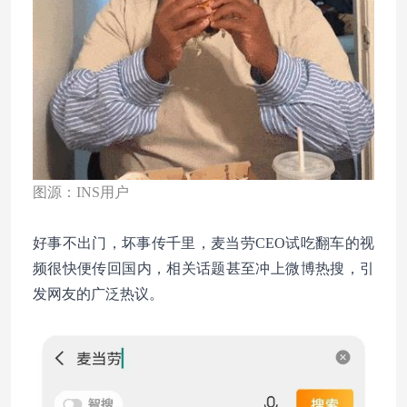
图源：INS用户
好事不出门，坏事传千里，麦当劳CEO试吃翻车的视
频很快便传回国内，相关话题甚至冲上微博热搜，引
发网友的广泛热议。