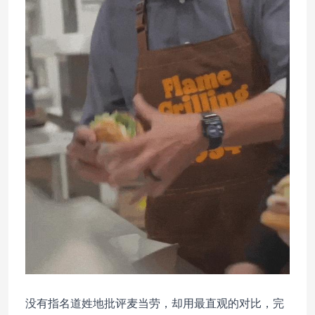
没有指名道姓地批评麦当劳，却用最直观的对比，完