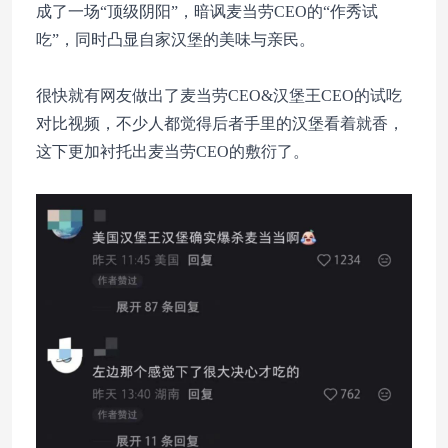
成了一场“顶级阴阳”，暗讽麦当劳CEO的“作秀试
吃”，同时凸显自家汉堡的美味与亲民。
很快就有网友做出了麦当劳CEO&汉堡王CEO的试吃
对比视频，不少人都觉得后者手里的汉堡看着就香，
这下更加衬托出麦当劳CEO的敷衍了。