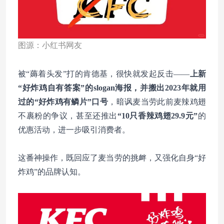
图源：小红书网友
被“薅着头发”打的肯德基，很快就发起反击——
上新
“好炸鸡自有答案”的slogan海报，并搬出2023年就用
过的“好炸鸡有鳞片”口号
，
暗讽麦当劳此前麦辣鸡翅
不裹粉的争议，甚至还推出
“10只香辣鸡翅29.9元”
的
优惠活动，进一步吸引消费者。
这番神操作，既回应了麦当劳的挑衅，又强化自身“好
炸鸡”的品牌认知。