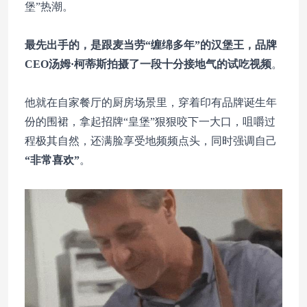
堡”热潮。
最先出手的，是跟麦当劳“缠绵多年”的汉堡王，品牌
CEO汤姆·柯蒂斯拍摄了一段十分接地气的试吃视频
。
他就在自家餐厅的厨房场景里，穿着印有品牌诞生年
份的围裙，拿起招牌“皇堡”狠狠咬下一大口，咀嚼过
程极其自然，还满脸享受地频频点头，同时强调自己
“非常喜欢”
。