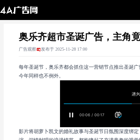
奥乐齐超市圣诞广告，主角
广告观察
发布于
2025-11-28 17:00
每年圣诞节，奥乐齐都会抓住这一营销节点推出圣诞广
今年同样也不例外。
影片将胡萝卜凯文的婚礼故事与圣诞节日氛围深度绑定