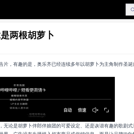
竟是两根胡萝卜
告片，有趣的是，奥乐齐已经连续多年以胡萝卜为主角制作圣诞
，无论是胡萝卜伴郎伴娘团的可爱设定、还是诙谐有趣的歌剧式