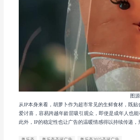
图源
从IP本身来看，胡萝卜作为超市常见的生鲜食材，既
爱讨喜，容易跨越年龄层吸引观众，即使是成年人也能
此外，IP的稳定性也让广告的温暖情感得以持续传递
奥乐齐
奥乐齐圣诞广告
奥乐齐2025圣诞广告