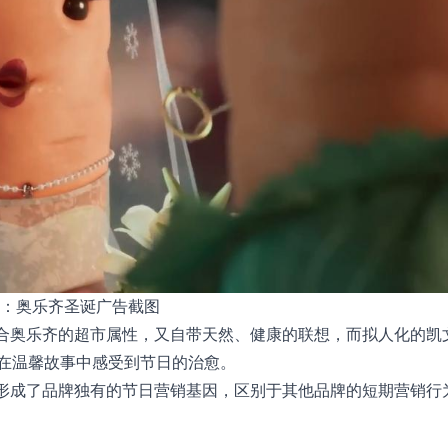
：奥乐齐圣诞广告截图
贴合奥乐齐的超市属性，又自带天然、健康的联想，而拟人化的凯
在温馨故事中感受到节日的治愈。
，形成了品牌独有的节日营销基因，区别于其他品牌的短期营销行