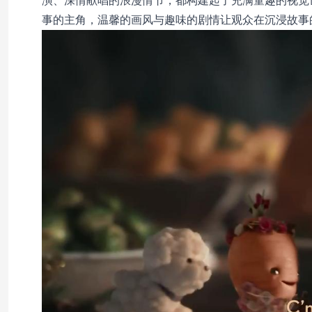
演、深情献唱的浪漫情节，都构建起了充满童趣的视觉
事的主角，温馨的画风与趣味的剧情让观众在沉浸故事