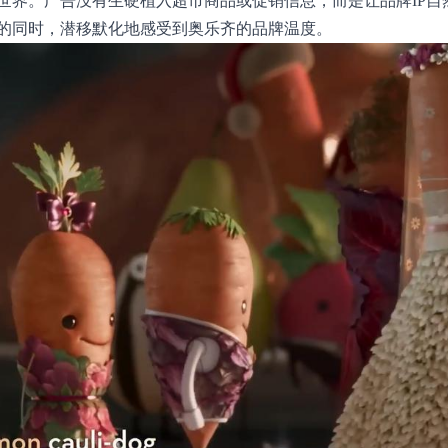
世界。广告没有生硬植入超市商品或促销信息，而是让品牌IP自
的同时，潜移默化地感受到奥乐齐的品牌温度。