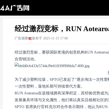
经过激烈竞标，RUN Aotear
广告观察
发布于
2025-11-15 17:00
经过激烈竞标，屡获国际奖项的创意机构RUN Aotea
合营销活动。
为了减少塑料垃圾，SPTO已发起了“逐步淘汰一次性
一次性塑料，落地长期可持续替代方案。
RUN Aotearoa在该领域拥有深厚积淀，其经验
发展兼具环境与文化属性，他们将以真实且植根社区的
SPTO 首席执行官科克尔对合作表示期待，他认为RUN