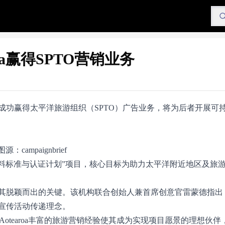
oa赢得SPTO营销业务
roa成功赢得太平洋旅游组织（SPTO）广告业务，将为后者开展可
图源：campaignbrief
塑料标准与认证计划”项目，核心目标为助力太平洋附近地区及旅
优势成为其脱颖而出的关键。该机构联合创始人兼首席创意官雷蒙德指
宣传活动传递理念。
 Aotearoa丰富的旅游营销经验使其成为实现项目愿景的理想伙