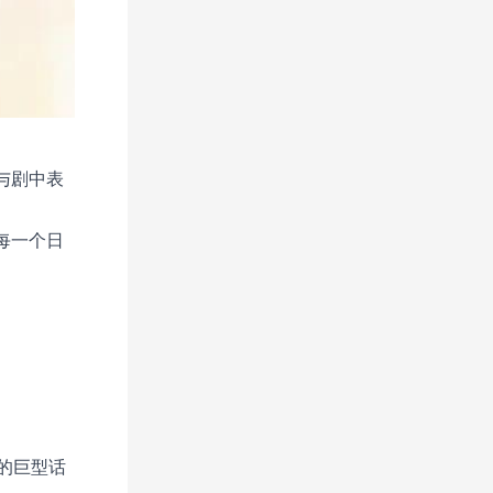
与剧中表
每一个日
的巨型话