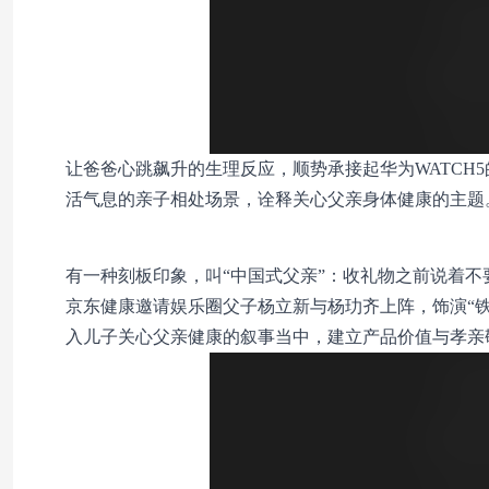
让爸爸心跳飙升的生理反应，顺势承接起华为WATCH
活气息的亲子相处场景，诠释关心父亲身体健康的主题
有一种刻板印象，叫“中国式父亲”：
收礼物之前说着不
京东健康邀请娱乐圈父子杨立新与杨玏齐上阵，饰演“
入儿子关心父亲健康的叙事当中，建立产品价值与孝亲