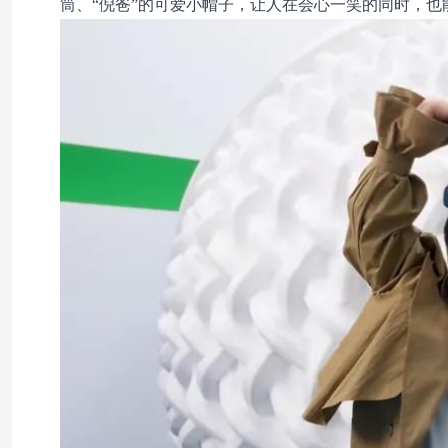
筒、“倪爸”的可爱小帽子，让人在会心一笑的同时，也