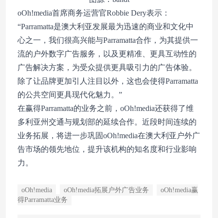
oOh!media首席商务运营官Robbie Dery表示：
“Parramatta是澳大利亚发展最为迅速的商业和文化中
心之一，我们很高兴能与Parramatta合作，为其提供一
流的户外数字广告服务，以及更精准、更具互动性的
广告解决方案，为受众提供更具吸引力的广告体验。
除了让品牌更加引人注目以外，这也会使得Parramatta
的公共空间更具现代化魅力。”
在赢得Parramatta的业务之前，oOh!media还获得了维
多利亚州交通与规划部的延续合作。近段时间连续的
业务拓展，将进一步巩固oOh!media在澳大利亚户外广
告市场的领先地位，提升该机构的知名度和行业影响
力。
oOh!media
oOh!media拓展户外广告业务
oOh!media赢
得Parramatta业务