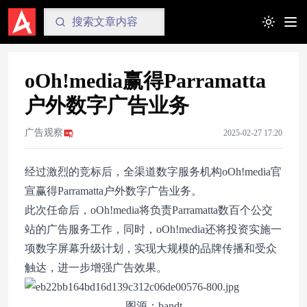
Toggle t
oOh!media赢得Parramatta
户外数字广告业务
广告观察
2025-02-27 17:20
经过激烈的竞标后，全渠道数字服务机构oOh!media官
宣赢得Parramatta户外数字广告业务。
此次任命后，oOh!media将负责Parramatta数百个公交
站的广告服务工作，同时，oOh!media还将投资实施一
项数字屏幕升级计划，实现大规模的品牌传播和受众
触达，进一步增强广告效果。
图源：bandt