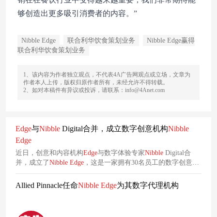
够创造出更多吸引消费者的内容。”
Nibble Edge
联合利华饮食策划业务
Nibble Edge赢得
联合利华饮食策划业务
1、该内容为作者独立观点，不代表4A广告网观点或立场，文章为
作者本人上传，版权归原作者所有，未经允许不得转载。
2、如对本稿件有异议或投诉，请联系：info@4Anet.com
Edge
与
Nibble
Digital合并，成立数字创意机构
Nibble
Edge
近日，创意和内容机构
Edge
与数字体验专家
Nibble
Digital合
并，成立了
Nibble
Edge
，这是一家拥有30名员工的数字创意机
构。此次合并汇集了多样化的战略经验，并能够通过其成熟的
海外交付中心提供敏捷解决方案。
Allied Pinnacle任命
Nibble
Edge
为其数字代理机构